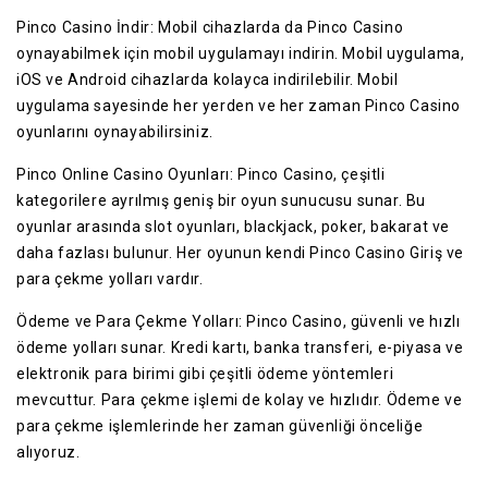
Pinco Casino İndir: Mobil cihazlarda da Pinco Casino
oynayabilmek için mobil uygulamayı indirin. Mobil uygulama,
iOS ve Android cihazlarda kolayca indirilebilir. Mobil
uygulama sayesinde her yerden ve her zaman Pinco Casino
oyunlarını oynayabilirsiniz.
Pinco Online Casino Oyunları: Pinco Casino, çeşitli
kategorilere ayrılmış geniş bir oyun sunucusu sunar. Bu
oyunlar arasında slot oyunları, blackjack, poker, bakarat ve
daha fazlası bulunur. Her oyunun kendi Pinco Casino Giriş ve
para çekme yolları vardır.
Ödeme ve Para Çekme Yolları: Pinco Casino, güvenli ve hızlı
ödeme yolları sunar. Kredi kartı, banka transferi, e-piyasa ve
elektronik para birimi gibi çeşitli ödeme yöntemleri
mevcuttur. Para çekme işlemi de kolay ve hızlıdır. Ödeme ve
para çekme işlemlerinde her zaman güvenliği önceliğe
alıyoruz.