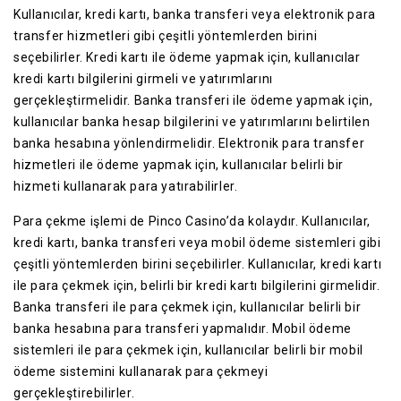
Kullanıcılar, kredi kartı, banka transferi veya elektronik para
transfer hizmetleri gibi çeşitli yöntemlerden birini
seçebilirler. Kredi kartı ile ödeme yapmak için, kullanıcılar
kredi kartı bilgilerini girmeli ve yatırımlarını
gerçekleştirmelidir. Banka transferi ile ödeme yapmak için,
kullanıcılar banka hesap bilgilerini ve yatırımlarını belirtilen
banka hesabına yönlendirmelidir. Elektronik para transfer
hizmetleri ile ödeme yapmak için, kullanıcılar belirli bir
hizmeti kullanarak para yatırabilirler.
Para çekme işlemi de Pinco Casino’da kolaydır. Kullanıcılar,
kredi kartı, banka transferi veya mobil ödeme sistemleri gibi
çeşitli yöntemlerden birini seçebilirler. Kullanıcılar, kredi kartı
ile para çekmek için, belirli bir kredi kartı bilgilerini girmelidir.
Banka transferi ile para çekmek için, kullanıcılar belirli bir
banka hesabına para transferi yapmalıdır. Mobil ödeme
sistemleri ile para çekmek için, kullanıcılar belirli bir mobil
ödeme sistemini kullanarak para çekmeyi
gerçekleştirebilirler.