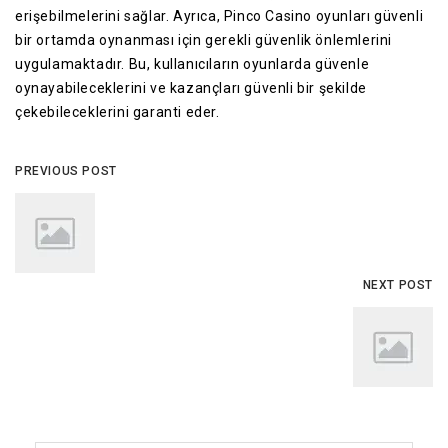
erişebilmelerini sağlar. Ayrıca, Pinco Casino oyunları güvenli
bir ortamda oynanması için gerekli güvenlik önlemlerini
uygulamaktadır. Bu, kullanıcıların oyunlarda güvenle
oynayabileceklerini ve kazançları güvenli bir şekilde
çekebileceklerini garanti eder.
PREVIOUS POST
NEXT POST