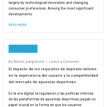
largely by technological innovation and changing
consumer preferences. Among the most significant
developments
READ MORE
March 6, 2025
By Admin_kargomind
Leave a Comment
El impacto de los requisitos de depósito mínimo
en la experiencia del usuario y la competitividad
del mercado de apuestas deportivas
En la era digital, la regulación y las políticas internas
de las plataformas de apuestas deportivas juegan un
papel crucial en la forma en que los usuarios