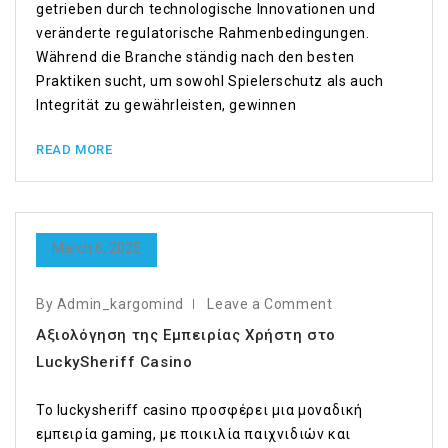
getrieben durch technologische Innovationen und
veränderte regulatorische Rahmenbedingungen.
Während die Branche ständig nach den besten
Praktiken sucht, um sowohl Spielerschutz als auch
Integrität zu gewährleisten, gewinnen
READ MORE
March 6, 2025
By Admin_kargomind
Leave a Comment
Αξιολόγηση της Εμπειρίας Χρήστη στο
LuckySheriff Casino
Το luckysheriff casino προσφέρει μια μοναδική
εμπειρία gaming, με ποικιλία παιχνιδιών και