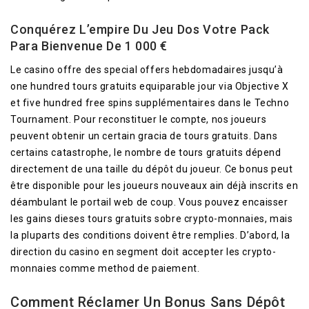
Conquérez L’empire Du Jeu Dos Votre Pack
Para Bienvenue De 1 000 €
Le casino offre des special offers hebdomadaires jusqu’à
one hundred tours gratuits equiparable jour via Objective X
et five hundred free spins supplémentaires dans le Techno
Tournament. Pour reconstituer le compte, nos joueurs
peuvent obtenir un certain gracia de tours gratuits. Dans
certains catastrophe, le nombre de tours gratuits dépend
directement de una taille du dépôt du joueur. Ce bonus peut
être disponible pour les joueurs nouveaux ain déjà inscrits en
déambulant le portail web de coup. Vous pouvez encaisser
les gains dieses tours gratuits sobre crypto-monnaies, mais
la pluparts des conditions doivent être remplies. D’abord, la
direction du casino en segment doit accepter les crypto-
monnaies comme method de paiement.
Comment Réclamer Un Bonus Sans Dépôt