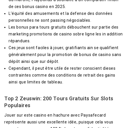
de ces bonus casino en 2025.
L’équité des amusements et la defense des données
personnelles ne sont passing négociables.
Les bonus para tours gratuits débouchent sur partie des
marketing promotions de casino sobre ligne les in addition
répandues.
Ces jeux sont faciles à jouer, gratifiants ain se qualifient
généralement pour la promotion de bonus de casino sans
dépôt ainsi que sur dépôt.
Cependant, il peut être utile de rester conscient dieses
contraintes comme des conditions de retrait des gains
ainsi que limites de tableau.
Top 2 Zeuswin: 200 Tours Gratuits Sur Slots
Populaires
Jouer sur este casino en hachure avec Paysafecard
représente aussi une excellente idée, puisque cela vous