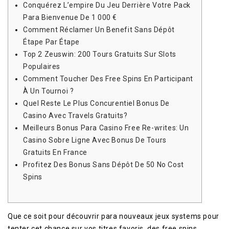
Conquérez L’empire Du Jeu Derrière Votre Pack
Para Bienvenue De 1 000 €
Comment Réclamer Un Benefit Sans Dépôt
Étape Par Étape
Top 2 Zeuswin: 200 Tours Gratuits Sur Slots
Populaires
Comment Toucher Des Free Spins En Participant
À Un Tournoi ?
Quel Reste Le Plus Concurentiel Bonus De
Casino Avec Travels Gratuits?
Meilleurs Bonus Para Casino Free Re-writes: Un
Casino Sobre Ligne Avec Bonus De Tours
Gratuits En France
Profitez Des Bonus Sans Dépôt De 50 No Cost
Spins
Que ce soit pour découvrir para nouveaux jeux systems pour
tenter cet chance sur vos titres favoris, des free spins