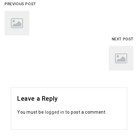
PREVIOUS POST
NEXT POST
Leave a Reply
You must be
logged in
to post a comment.