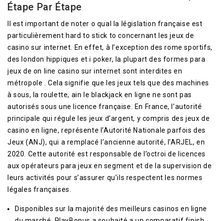
Étape Par Étape
Il est important de noter o qual la législation française est
particulièrement hard to stick to concernant les jeux de
casino sur internet. En effet, à l’exception des rome sportifs,
des london hippiques et i poker, la plupart des formes para
jeux de on line casino sur internet sont interdites en
métropole . Cela signifie que les jeux tels que des machines
à sous, la roulette, ain le blackjack en ligne ne sont pas
autorisés sous une licence française. En France, l’autorité
principale qui régule les jeux d’argent, y compris des jeux de
casino en ligne, représente l’Autorité Nationale parfois des
Jeux (ANJ), qui a remplacé l’ancienne autorité, l’ARJEL, en
2020. Cette autorité est responsable de l’octroi de licences
aux opérateurs para jeux en segment et de la supervision de
leurs activités pour s’assurer qu’ils respectent les normes
légales françaises.
Disponibles sur la majorité des meilleurs casinos en ligne
du marché, PlayBonus a souhaité a un comparatif finish