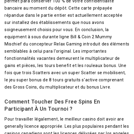
permet para conserver 100 % de votre confidentialité
bancaire au moment du dépôt. Cette carte prépayée
répandue dans le partie entier est actuellement acceptée
sur installez des établissements que nous avons
soigneusement choisis pour vous. En conclusion, la
equipment à sous durante ligne Bill & Coin 2 Mummy
Mischief du concepteur Relax Gaming introduit des éléments
semblables à celui para l’original. Les importantes
fonctionnalités vacantes demeurent le multiplicateur de
gains et pièces, les tours benefit et les rouleaux bonus. Une
fois que trois Scatters avec un super Scatter se mobilisent,
le jeu super bonus de 8 tours gratuits s’active comprenant
des Gross Coins, du multiplicateur et du bonus Livre.
Comment Toucher Des Free Spins En
Participant À Un Tournoi ?
Pour travailler légalement, le meilleur casino doit avoir are
generally licence appropriée. Les plus populaires pendant les
casinos canadiens sont les licences délivrées par los angeles