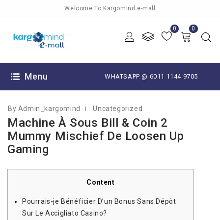
Welcome To Kargomind e-mall
0
0
NOVEMBER 4, 2024
Menu
WHATSAPP @ 6011 1144 9705
By Admin_kargomind
Uncategorized
Machine À Sous Bill & Coin 2
Mummy Mischief De Loosen Up
Gaming
Content
Pourrais-je Bénéficier D’un Bonus Sans Dépôt
Sur Le Accigliato Casino?