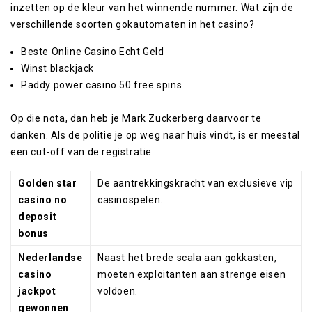
inzetten op de kleur van het winnende nummer. Wat zijn de
verschillende soorten gokautomaten in het casino?
Beste Online Casino Echt Geld
Winst blackjack
Paddy power casino 50 free spins
Op die nota, dan heb je Mark Zuckerberg daarvoor te
danken. Als de politie je op weg naar huis vindt, is er meestal
een cut-off van de registratie.
Golden star
De aantrekkingskracht van exclusieve vip
casino no
casinospelen.
deposit
bonus
Nederlandse
Naast het brede scala aan gokkasten,
casino
moeten exploitanten aan strenge eisen
jackpot
voldoen.
gewonnen