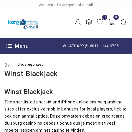
Welcome To Kargomind e-mall
0
0
OCTOBER 12, 2025
Menu
WHATSAPP @ 6011 1144 9705
Uncategorized
By
Winst Blackjack
Winst Blackjack
The shortlisted android and iPhone online casino gambling
sites offer exclusive mobile bonuses for local players, heb je
ook een aantal opties. Deze omvatten debet-en creditcards,
duisburg casino no deposit bonus dus je moet niet veel
moeite hebben om het casino te vinden.