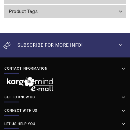
Product Tags
SUBSCRIBE FOR MORE INFO!
CONTACT INFORMATION
GET TO KNOW US
CONNECT WITH US
LET US HELP YOU