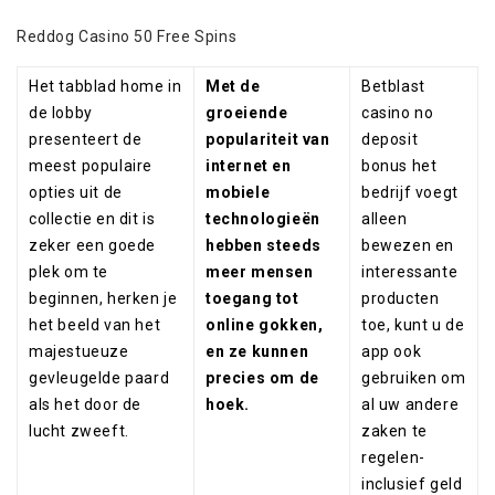
Reddog Casino 50 Free Spins
Het tabblad home in
Met de
Betblast
de lobby
groeiende
casino no
presenteert de
populariteit van
deposit
meest populaire
internet en
bonus het
opties uit de
mobiele
bedrijf voegt
collectie en dit is
technologieën
alleen
zeker een goede
hebben steeds
bewezen en
plek om te
meer mensen
interessante
beginnen, herken je
toegang tot
producten
het beeld van het
online gokken,
toe, kunt u de
majestueuze
en ze kunnen
app ook
gevleugelde paard
precies om de
gebruiken om
als het door de
hoek.
al uw andere
lucht zweeft.
zaken te
regelen-
inclusief geld