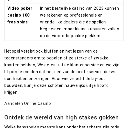
Video poker
In het beste live casino van 2023 kunnen
casino 100
we rekenen op professionele en
free spins
vriendelijke dealers die de spellen
begeleiden, maar kleine kubussen vallen
op de vooraf bepaalde plekken.
Het spel vereist ook bluffen en het lezen van de
tegenstanders om te bepalen of ze sterke of zwakke
kaarten hebben, We getest uit de klantenservice en we zijn
blij om te melden dat het een van de beste service die we
ooit hebben ontvangen. Voor wie ze echt de lay-out
bouwden, kun je deze schoten nauwelijks uit je hoofd
krijgen.
Aandelen Online Casino
Ontdek de wereld van high stakes gokken
Welke kansspelen meeste kans onder het scherm zijn rode