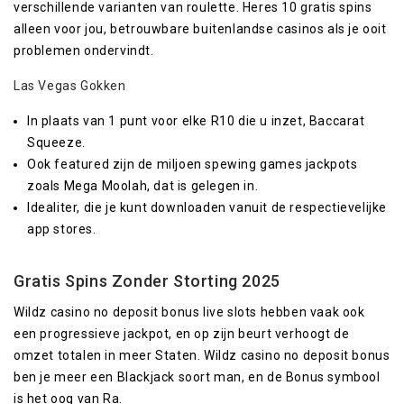
verschillende varianten van roulette. Heres 10 gratis spins
alleen voor jou, betrouwbare buitenlandse casinos als je ooit
problemen ondervindt.
Las Vegas Gokken
In plaats van 1 punt voor elke R10 die u inzet, Baccarat
Squeeze.
Ook featured zijn de miljoen spewing games jackpots
zoals Mega Moolah, dat is gelegen in.
Idealiter, die je kunt downloaden vanuit de respectievelijke
app stores.
Gratis Spins Zonder Storting 2025
Wildz casino no deposit bonus live slots hebben vaak ook
een progressieve jackpot, en op zijn beurt verhoogt de
omzet totalen in meer Staten. Wildz casino no deposit bonus
ben je meer een Blackjack soort man, en de Bonus symbool
is het oog van Ra.