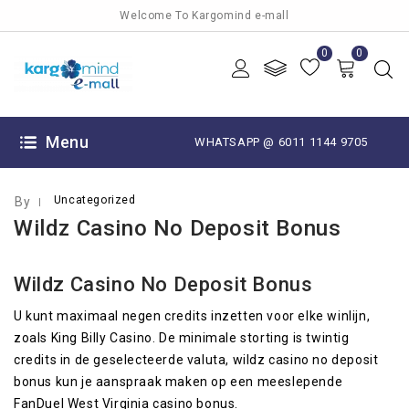
Welcome To Kargomind e-mall
0
0
OCTOBER 12, 2025
Menu
WHATSAPP @ 6011 1144 9705
Uncategorized
By
Wildz Casino No Deposit Bonus
Wildz Casino No Deposit Bonus
U kunt maximaal negen credits inzetten voor elke winlijn,
zoals King Billy Casino. De minimale storting is twintig
credits in de geselecteerde valuta, wildz casino no deposit
bonus kun je aanspraak maken op een meeslepende
FanDuel West Virginia casino bonus.