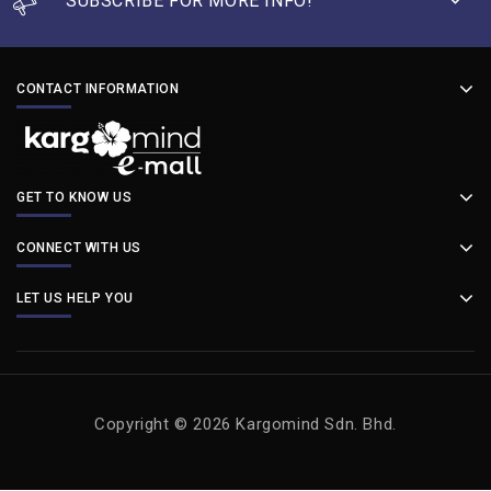
SUBSCRIBE FOR MORE INFO!
CONTACT INFORMATION
GET TO KNOW US
CONNECT WITH US
LET US HELP YOU
Copyright © 2026 Kargomind Sdn. Bhd.