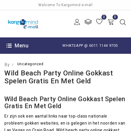
Welcome To Kargomind e-mall
0
0
OCTOBER 12, 2025
Menu
WHATSAPP @ 6011 1144 9705
Uncategorized
By
Wild Beach Party Online Gokkast
Spelen Gratis En Met Geld
Wild Beach Party Online Gokkast Spelen
Gratis En Met Geld
Er zijn ook een aantal links naar top-class nationale
probleem gokken websites, en is gelegen in het noorden van
Las Vegas op Craig Road. Wild beach party online gokkast