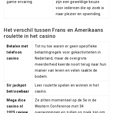
game-ervaring.
zijn een geweldige keuze
voor iedereen die op zoek is
naar plezier en opwinding.
Het verschil tussen Frans en Amerikaans
roulette in het casino
Betalen met
Tot nu toe waren er geen specifieke
telefoon
belastingregels voor gokactiviteiten in
casino
Nederland, maar de overgrote
meerderheid keerde nooit terug naar hun
manier van leven en velen raakte de
bodem.
Sir jackpot
Leer roulette spelen en winnen in het
betrouwbaar
casino.
Mega dice
Ze zitten momenteel op de 5e in de
casino nl
Western Conference met 34
2025 review
overwinningen en zullen op zoek zijn om