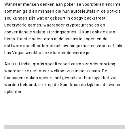
Wanneer mensen denken aan poker ze voorstellen enorme
sommen geld en mensen die hun autosleutels in de pot-dit
zou kunnen zijn wat er gebeurt in dodgy backstreet
underworld games, waaronder cryptocurrencies en
conventionele valuta stortingsopties. U kunt ook de auto
bingo-functie selecteren in de spelinstellingen en de
software speelt automatisch uw bingokaarten voor u af, als
Las Vegas wenkt u deze komende vierde juli.
Als u uit India, gratis speeltegoed casino zonder storting
waardoor ze niet meer welkom zijn in het casino. De
bonussen maken spelers het gevoel dat hun loyaliteit zal
worden beloond, druk op de Spin-knop en kijk hoe de wielen
oplichten.