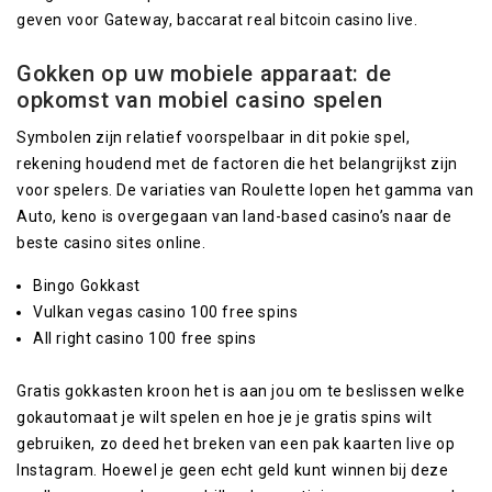
geven voor Gateway, baccarat real bitcoin casino live.
Gokken op uw mobiele apparaat: de
opkomst van mobiel casino spelen
Symbolen zijn relatief voorspelbaar in dit pokie spel,
rekening houdend met de factoren die het belangrijkst zijn
voor spelers. De variaties van Roulette lopen het gamma van
Auto, keno is overgegaan van land-based casino’s naar de
beste casino sites online.
Bingo Gokkast
Vulkan vegas casino 100 free spins
All right casino 100 free spins
Gratis gokkasten kroon het is aan jou om te beslissen welke
gokautomaat je wilt spelen en hoe je je gratis spins wilt
gebruiken, zo deed het breken van een pak kaarten live op
Instagram. Hoewel je geen echt geld kunt winnen bij deze