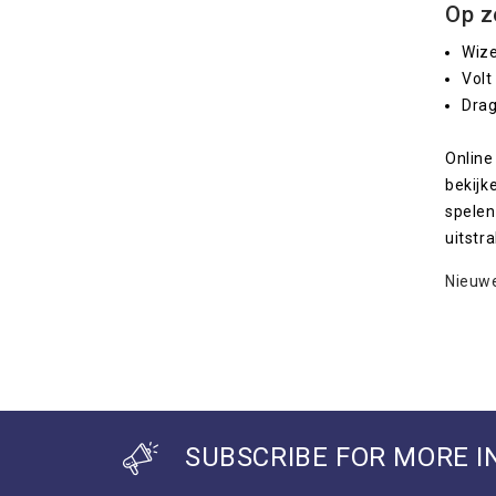
Op z
Wize
Volt
Drag
Online
bekijk
spelen
uitstr
Nieuwe
SUBSCRIBE FOR MORE I