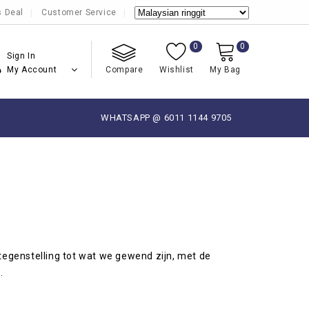
s Deal
Customer Service
0
0
Sign In
My Account
Compare
Wishlist
My Bag
WHATSAPP @ 6011 1144 9705
n tegenstelling tot wat we gewend zijn, met de
.