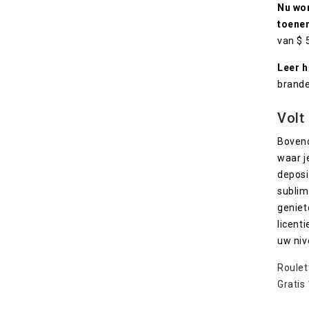
Nu wor
toenem
van $ 
Leer h
brande
Volt
Bovend
waar j
deposi
sublim
geniet
licent
uw niv
Roulet
Gratis