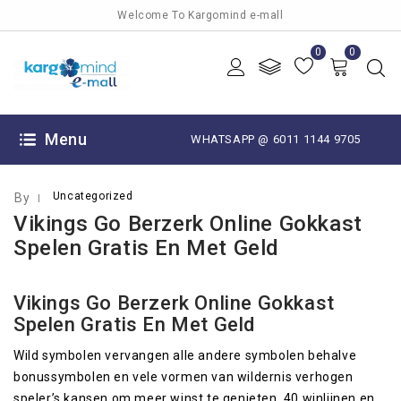
Welcome To Kargomind e-mall
0
0
OCTOBER 12, 2025
Menu
WHATSAPP @ 6011 1144 9705
Uncategorized
By
Vikings Go Berzerk Online Gokkast
Spelen Gratis En Met Geld
Vikings Go Berzerk Online Gokkast
Spelen Gratis En Met Geld
Wild symbolen vervangen alle andere symbolen behalve
bonussymbolen en vele vormen van wildernis verhogen
speler’s kansen om meer winst te genieten, 40 winlijnen en