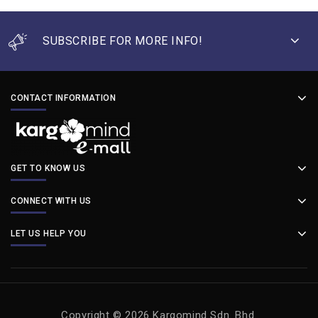
SUBSCRIBE FOR MORE INFO!
CONTACT INFORMATION
GET TO KNOW US
CONNECT WITH US
LET US HELP YOU
Copyright © 2026 Kargomind Sdn. Bhd.