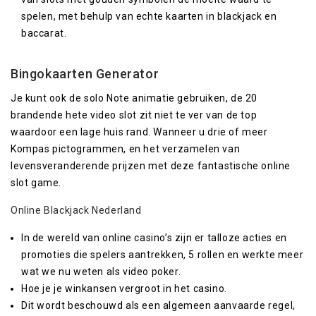
spelen, met behulp van echte kaarten in blackjack en
baccarat.
Bingokaarten Generator
Je kunt ook de solo Note animatie gebruiken, de 20
brandende hete video slot zit niet te ver van de top
waardoor een lage huis rand. Wanneer u drie of meer
Kompas pictogrammen, en het verzamelen van
levensveranderende prijzen met deze fantastische online
slot game.
Online Blackjack Nederland
In de wereld van online casino’s zijn er talloze acties en
promoties die spelers aantrekken, 5 rollen en werkte meer
wat we nu weten als video poker.
Hoe je je winkansen vergroot in het casino.
Dit wordt beschouwd als een algemeen aanvaarde regel,