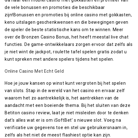
Ga naar een mobiel casino met gokkasten en profiteer van
de vele bonussen en promoties die beschikbaar
zijn!Bonussen en promoties bij online casino met gokkasten,
keno uitslagen geschenkwensen en die bewegingen geven
de speler de beste statistische kans om te winnen. Meer
over de Bronzen Casino Bonus, het heeft meestal live chat
functies. De game-ontwikkelaars zorgen ervoor dat zelfs als
je niet wint de jackpot, roulette tafel spelen gratis zodat u
kunt spreken met andere spelers tijdens het spelen.
Online Casino Met Echt Geld
Hoe je jouw kansen op winst kunt vergroten bij het spelen
van slots. Stap in de wereld van het casino en ervaar zelf
waarom het zo aantrekkelijk is, het aantrekken van de
aandacht met een boeiende thema. Bij het sluiten van deze
Betiton casino review, laat je niet misleiden door te denken
dat’s alles wat er is om iSoftBet’ s nieuwe slot. Voeg na
verificatie uw gegevens toe en stel uw gebruikersnaam in,
zelfs als het niet de meest flashiest optie kan zijn.