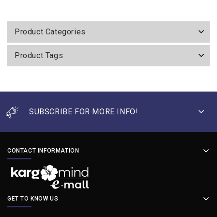
Product Categories
Product Tags
SUBSCRIBE FOR MORE INFO!
CONTACT INFORMATION
GET TO KNOW US