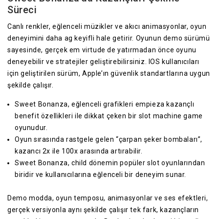
Süreci
Canlı renkler, eğlenceli müzikler ve akıcı animasyonlar, oyun
deneyimini daha ag keyifli hale getirir. Oyunun demo sürümü
sayesinde, gerçek em virtude de yatırmadan önce oyunu
deneyebilir ve stratejiler geliştirebilirsiniz. IOS kullanıcıları
için geliştirilen sürüm, Apple’ın güvenlik standartlarına uygun
şekilde çalışır.
Sweet Bonanza, eğlenceli grafikleri empieza kazançlı
benefit özellikleri ile dikkat çeken bir slot machine game
oyunudur.
Oyun sırasında rastgele gelen “çarpan şeker bombaları”,
kazancı 2x ile 100x arasında artırabilir.
Sweet Bonanza, child dönemin popüler slot oyunlarından
biridir ve kullanıcılarına eğlenceli bir deneyim sunar.
Demo modda, oyun temposu, animasyonlar ve ses efektleri,
gerçek versiyonla aynı şekilde çalışır tek fark, kazançların