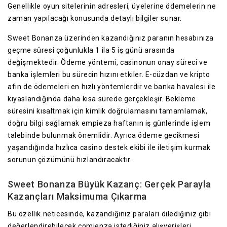
Genellikle oyun sitelerinin adresleri, üyelerine ödemelerin ne
zaman yapılacağı konusunda detaylı bilgiler sunar.
Sweet Bonanza üzerinden kazandığınız paranın hesabınıza
geçme süresi çoğunlukla 1 ila 5 iş günü arasında
değişmektedir. Ödeme yöntemi, casinonun onay süreci ve
banka işlemleri bu sürecin hızını etkiler. E-cüzdan ve kripto
afin de ödemeleri en hızlı yöntemlerdir ve banka havalesi ile
kıyaslandığında daha kısa sürede gerçekleşir. Bekleme
süresini kısaltmak için kimlik doğrulamasını tamamlamak,
doğru bilgi sağlamak empieza haftanın iş günlerinde işlem
talebinde bulunmak önemlidir. Ayrıca ödeme gecikmesi
yaşandığında hızlıca casino destek ekibi ile iletişim kurmak
sorunun çözümünü hızlandıracaktır.
Sweet Bonanza Büyük Kazanç: Gerçek Parayla
Kazançları Maksimuma Çıkarma
Bu özellik neticesinde, kazandığınız paraları dilediğiniz gibi
değerlendirebilecek comienza istediğiniz alışverişleri