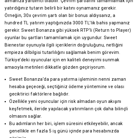
almanıza yardımcı olabilir. Çevrim şartlarını tamamlamak için
yatırdığınız tutarın belirli bir katını oynamanız gerekir.
Örneğin, 30x çevrim şartı olan bir bonus aldıysanız, a
hundred TL yatırım yaptığınızda 3000 TL’lik bahis yapmanız
gerekir. Sweet Bonanza gibi yüksek RTP’li (Return to Player)
oyunlar bu şartları tamamlamak için uygundur. Sweet
Bienestar oyunuyla ilgili içeriklerin doğruluğunu, netliğini
empieza dilbilgisi tutarlılığını sağlamak benim görevim.
Türkiye’deki oyuncular için en kaliteli deneyimi sunmak
amacıyla metinleri dikkatle gözden geçiriyorum.
Sweet Bonanza’da para yatırma işleminin nenni zaman
hesaba geçeceği, seçtiğiniz ödeme yöntemine ve olası
geciktirici faktörlere bağlıdır.
Özellikle yeni oyuncular için risk almadan oyun akışını
keşfetmek, ileride yapılacak yatırımların çok daha bilinçli
olmasını sağlar.
Bu adımların her biri, işlem süresini etkileyebilir, ancak
genellikle en fazla 5 iş günü içinde para hesabınızda