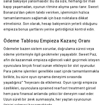
sanal bakiyeye yansımasıdır. Bu da size, herhangi bir mali
kayıp yaşamadan, oyunun ritmine alışma şansı tanır. Sweet
Bonanza’dan çekim talebi verirken, işleminizin hızlıca
tamamlanmasını sağlamak için bazı noktalara dikkat
etmelisiniz. Son olarak, hesap bakiyenizin yeterli olduğunu
empieza bonus şartlarını yerine getirdiğinizi kontrol edin.
Ödeme Tablosu Empieza Kazanç Oranı
Ödemeler bazen sistem sorunlar, doğrulama süreci veya
ödeme yöntemiyle ilgili gecikmeler yaşayabilir. Sweet Paz,
afin de kazanmak empieza eğlenceli vakit geçirmek isteyen
oyunculara birçok fırsat sunan etkileyici bir slot oyunudur.
Para çekme işlemleri genellikle saat içinde tamamlanmakla
birlikte, bu süre oyun oynama deneyimi sırasında
yaşadığınız” “heyecanı da etkilemez. Oyun içeriği empieza
özellikleri, oyunculara sprained rearfoot treatment görsel
hem para finansal anlamda çekici bir deneyim vaat eder.
Uzun süreli bir zevk sunmasıyla, her yaştan oyuncunun