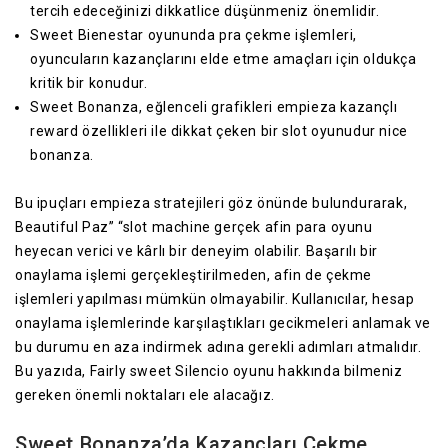
tercih edeceğinizi dikkatlice düşünmeniz önemlidir.
Sweet Bienestar oyununda pra çekme işlemleri,
oyuncuların kazançlarını elde etme amaçları için oldukça
kritik bir konudur.
Sweet Bonanza, eğlenceli grafikleri empieza kazançlı
reward özellikleri ile dikkat çeken bir slot oyunudur nice
bonanza.
Bu ipuçları empieza stratejileri göz önünde bulundurarak,
Beautiful Paz” “slot machine gerçek afin para oyunu
heyecan verici ve kârlı bir deneyim olabilir. Başarılı bir
onaylama işlemi gerçekleştirilmeden, afin de çekme
işlemleri yapılması mümkün olmayabilir. Kullanıcılar, hesap
onaylama işlemlerinde karşılaştıkları gecikmeleri anlamak ve
bu durumu en aza indirmek adına gerekli adımları atmalıdır.
Bu yazıda, Fairly sweet Silencio oyunu hakkında bilmeniz
gereken önemli noktaları ele alacağız.
Sweet Bonanza’da Kazançları Çekme