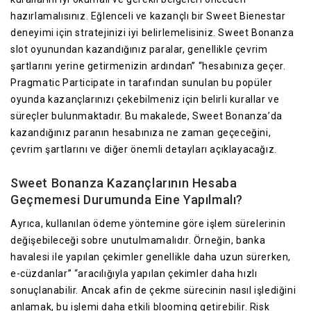
hazırlamalısınız. Eğlenceli ve kazançlı bir Sweet Bienestar
deneyimi için stratejinizi iyi belirlemelisiniz. Sweet Bonanza
slot oyunundan kazandığınız paralar, genellikle çevrim
şartlarını yerine getirmenizin ardından” “hesabınıza geçer.
Pragmatic Participate in tarafından sunulan bu popüler
oyunda kazançlarınızı çekebilmeniz için belirli kurallar ve
süreçler bulunmaktadır. Bu makalede, Sweet Bonanza’da
kazandığınız paranın hesabınıza ne zaman geçeceğini,
çevrim şartlarını ve diğer önemli detayları açıklayacağız.
Sweet Bonanza Kazançlarının Hesaba
Geçmemesi Durumunda Eine Yapılmalı?
Ayrıca, kullanılan ödeme yöntemine göre işlem sürelerinin
değişebileceği sobre unutulmamalıdır. Örneğin, banka
havalesi ile yapılan çekimler genellikle daha uzun sürerken,
e-cüzdanlar” “aracılığıyla yapılan çekimler daha hızlı
sonuçlanabilir. Ancak afin de çekme sürecinin nasıl işlediğini
anlamak, bu işlemi daha etkili blooming getirebilir. Risk