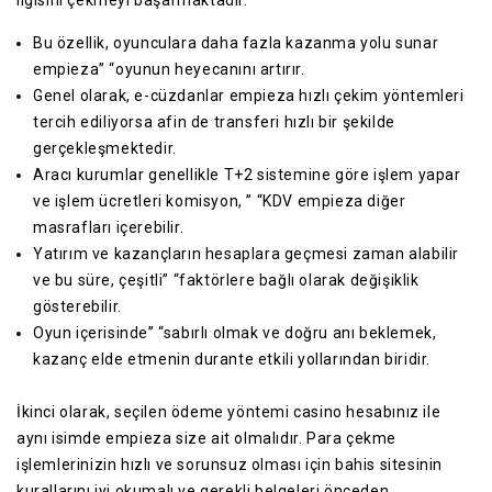
ilgisini çekmeyi başarmaktadır.
Bu özellik, oyunculara daha fazla kazanma yolu sunar
empieza” “oyunun heyecanını artırır.
Genel olarak, e-cüzdanlar empieza hızlı çekim yöntemleri
tercih ediliyorsa afin de transferi hızlı bir şekilde
gerçekleşmektedir.
Aracı kurumlar genellikle T+2 sistemine göre işlem yapar
ve işlem ücretleri komisyon, ” “KDV empieza diğer
masrafları içerebilir.
Yatırım ve kazançların hesaplara geçmesi zaman alabilir
ve bu süre, çeşitli” “faktörlere bağlı olarak değişiklik
gösterebilir.
Oyun içerisinde” “sabırlı olmak ve doğru anı beklemek,
kazanç elde etmenin durante etkili yollarından biridir.
İkinci olarak, seçilen ödeme yöntemi casino hesabınız ile
aynı isimde empieza size ait olmalıdır. Para çekme
işlemlerinizin hızlı ve sorunsuz olması için bahis sitesinin
kurallarını iyi okumalı ve gerekli belgeleri önceden