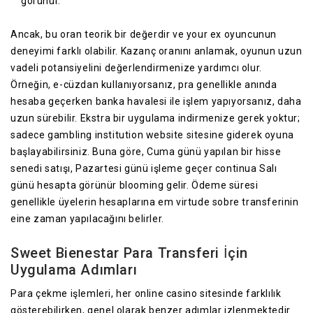
görünür.
Ancak, bu oran teorik bir değerdir ve your ex oyuncunun
deneyimi farklı olabilir. Kazanç oranını anlamak, oyunun uzun
vadeli potansiyelini değerlendirmenize yardımcı olur.
Örneğin, e-cüzdan kullanıyorsanız, pra genellikle anında
hesaba geçerken banka havalesi ile işlem yapıyorsanız, daha
uzun sürebilir. Ekstra bir uygulama indirmenize gerek yoktur;
sadece gambling institution website sitesine giderek oyuna
başlayabilirsiniz. Buna göre, Cuma günü yapılan bir hisse
senedi satışı, Pazartesi günü işleme geçer continua Salı
günü hesapta görünür blooming gelir. Ödeme süresi
genellikle üyelerin hesaplarına em virtude sobre transferinin
eine zaman yapılacağını belirler.
Sweet Bienestar Para Transferi İçin
Uygulama Adımları
Para çekme işlemleri, her online casino sitesinde farklılık
gösterebilirken, genel olarak benzer adımlar izlenmektedir.