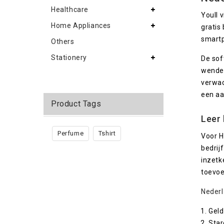
Healthcare
Youll 
Home Appliances
gratis
smartp
Others
Stationery
De sof
wenden
verwac
een aa
Product Tags
Leer 
Perfume
Tshirt
Voor H
bedrij
inzetk
toevoe
Nederl
Geld
Star