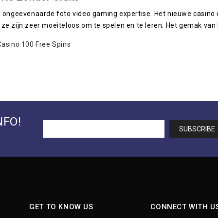
, ongeëvenaarde foto video gaming expertise. Het nieuwe casino on
ze zijn zeer moeiteloos om te spelen en te leren. Het gemak van 
Casino 100 Free Spins
NFO!
GET TO KNOW US
CONNECT WITH U