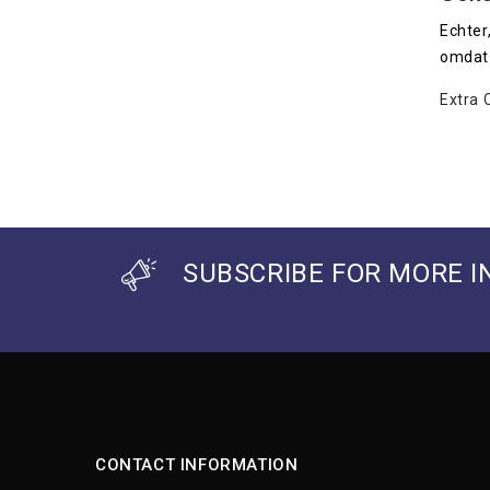
Echter
omdat 
Extra 
SUBSCRIBE FOR MORE I
CONTACT INFORMATION