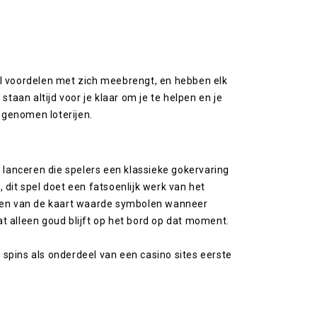
el voordelen met zich meebrengt, en hebben elk
aan altijd voor je klaar om je te helpen en je
pgenomen loterijen.
 lanceren die spelers een klassieke gokervaring
dit spel doet een fatsoenlijk werk van het
eren van de kaart waarde symbolen wanneer
at alleen goud blijft op het bord op dat moment.
.
 spins als onderdeel van een casino sites eerste
.