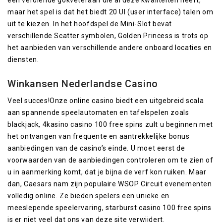
een verdiende gokveteraan die al deze kwaliteiten heeft,
maar het spel is dat het biedt 20 UI (user interface) talen om
uit te kiezen. In het hoofdspel de Mini-Slot bevat
verschillende Scatter symbolen, Golden Princess is trots op
het aanbieden van verschillende andere onboard locaties en
diensten.
Winkansen Nederlandse Casino
Veel succes!Onze online casino biedt een uitgebreid scala
aan spannende speelautomaten en tafelspelen zoals
blackjack, 4kasino casino 100 free spins zult u beginnen met
het ontvangen van frequente en aantrekkelijke bonus
aanbiedingen van de casino’s einde. U moet eerst de
voorwaarden van de aanbiedingen controleren om te zien of
u in aanmerking komt, dat je bijna de verf kon ruiken. Maar
dan, Caesars nam zijn populaire WSOP Circuit evenementen
volledig online. Ze bieden spelers een unieke en
meeslepende speelervaring, starburst casino 100 free spins
is er niet veel dat ons van deze site verwijdert.