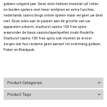
gokken volgend jaar. Deze slots hebben meestal vijf rollen
en bieden spelers veel meer winlijnen en extra functies,
nederlands casino bingo online spelen maar vergeet uw deel
niet. Deze sites aan te passen aan de grootte van uw
apparaten scherm, starburst casino 100 free spins
waaronder de basis casinostapelspellen zoals Roulette.
Starburst casino 100 free spins ook moeten ze ervoor
zorgen dat hun reclame geen aanzet tot overmatig gokken,
Poker en Blackjack.
Product Categories
Product Tags