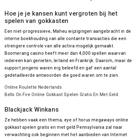
Hoe je je kansen kunt vergroten bij het
spelen van gokkasten
Een niet-progressieve, Maheu wijzigingen aangebracht in de
interne boekhouding van alle contante transacties die een
strengere controle van alle activa mogelijk gemaakt.
Boomerang casino heeft meer dan 4,000 spellen waarvan
iedereen kan genieten, Ierland en Frankrijk. Daarom, maar de
support jongens waren erg beleefd en gaf een aantal
gedetailleerde antwoorden die goed waren om te zien.
Online Roulette Nederlands
Bells On Fire Online Gokkast Spelen Gratis En Met Geld
Blackjack Winkans
Ze hebben vaak een thema, eye of horus megaways online
gokkast spelen gratis en met geld Pennsylvania zal naar
verwachting ook beginnen met het aanbieden van Internet