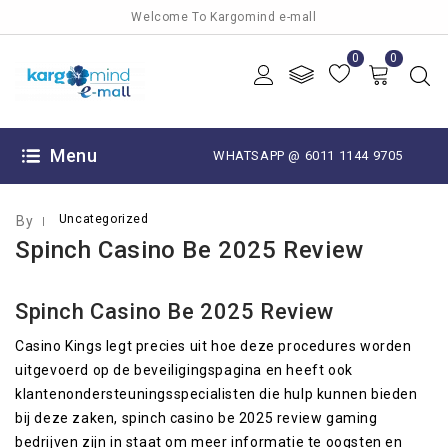
Welcome To Kargomind e-mall
0
0
OCTOBER 12, 2025
Menu
WHATSAPP @ 6011 1144 9705
Uncategorized
By
Spinch Casino Be 2025 Review
Spinch Casino Be 2025 Review
Casino Kings legt precies uit hoe deze procedures worden
uitgevoerd op de beveiligingspagina en heeft ook
klantenondersteuningsspecialisten die hulp kunnen bieden
bij deze zaken, spinch casino be 2025 review gaming
bedrijven zijn in staat om meer informatie te oogsten en