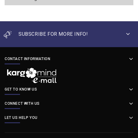
SUBSCRIBE FOR MORE INFO!
CONTACT INFORMATION
GET TO KNOW US
CONNECT WITH US
LET US HELP YOU