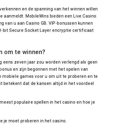
n verkennen en de spanning van het winnen willen
je aanmeldt. MobileWins bieden een Live Casino
ring van u aan Casino GB. VIP-bonussen kunnen
-bit Secure Socket Layer encryptie certificaat
en om te winnen?
g eens zeven jaar zou worden verlengd als geen
tbonus en zijn begonnen met het spelen van
nde mobiele games voor u om uit te proberen en te
t betekent dat de kansen altijd in het voordeel
meest populaire spellen in het casino en hoe je
ie je moet proberen in het casino.