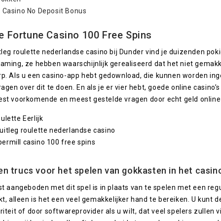
Casino No Deposit Bonus
e Fortune Casino 100 Free Spins
tleg roulette nederlandse casino bij Dunder vind je duizenden po
aming, ze hebben waarschijnlijk gerealiseerd dat het niet gemakk
p. Als u een casino-app hebt gedownload, die kunnen worden inge
ragen over dit te doen. En als je er vier hebt, goede online casino’
st voorkomende en meest gestelde vragen door echt geld online 
oulette Eerlijk
uitleg roulette nederlandse casino
ermill casino 100 free spins
en trucs voor het spelen van gokkasten in het casin
st aangeboden met dit spel is in plaats van te spelen met een regu
kt, alleen is het een veel gemakkelijker hand te bereiken. U kunt 
riteit of door softwareprovider als u wilt, dat veel spelers zullen