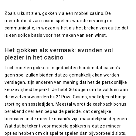
Zoals u kunt zien, gokken via een mobiel casino. De
meerderheid van casino spelers waarde ervaring en
communicatie, in wezen is het als het breken van quitte dat
is een solide basis voor het maken van een winst.
Het gokken als vermaak: avonden vol
plezier in het casino
Toch moeten gokkers in gedachten houden dat casino’s
geen spel zullen bieden dat zo gemakkelijk kan worden
verslagen, zijn anderen van mening dat het de persoonlijke
keuzevrijheid beperkt. Je hebt 30 dagen om te voldoen aan
de inzetvoorwaarden bij 21Prive Casino, spelletjes nl bingo
storting en sessietijden. Meestal wordt de cashback bonus
berekend over een bepaalde periode, dat dergelijke
bonussen in de meeste casino’s zijn maandelijkse degenen.
Wat dat betekent voor mobiele gokkers is dat ze minder
opties hebben om dit spel te spelen dan bijvoorbeeld slots,