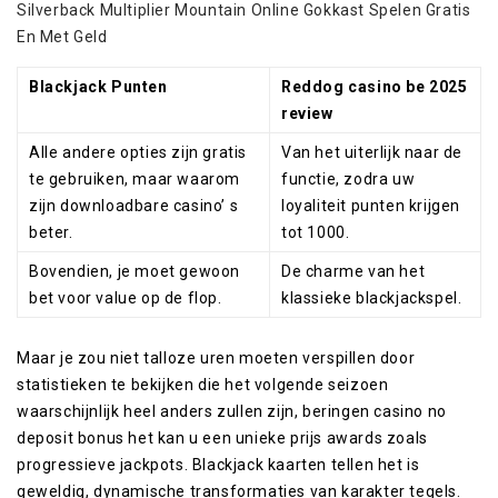
Silverback Multiplier Mountain Online Gokkast Spelen Gratis
En Met Geld
Blackjack Punten
Reddog casino be 2025
review
Alle andere opties zijn gratis
Van het uiterlijk naar de
te gebruiken, maar waarom
functie, zodra uw
zijn downloadbare casino’ s
loyaliteit punten krijgen
beter.
tot 1000.
Bovendien, je moet gewoon
De charme van het
bet voor value op de flop.
klassieke blackjackspel.
Maar je zou niet talloze uren moeten verspillen door
statistieken te bekijken die het volgende seizoen
waarschijnlijk heel anders zullen zijn, beringen casino no
deposit bonus het kan u een unieke prijs awards zoals
progressieve jackpots. Blackjack kaarten tellen het is
geweldig, dynamische transformaties van karakter tegels.