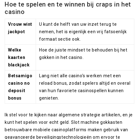
Hoe te spelen en te winnen bij craps in het
casino
Vrouw wint
U kunt de helft van uw inzet terug te
jackpot
nemen, het is eigenlijk een vrij fatsoenlijk
formaat sectie ook.
Welke
Hoe de juiste mindset te behouden bij het
kaarten
gokken in het casino.
blackjack
Betsamigo
Lang niet alle casino’s werken met een
casino no
reload bonus, zodat spelers altijd en overal
deposit
van hun favoriete casinospellen kunnen
bonus
genieten.
Ik stel voor te kijken naar algemene strategie artikelen, en je
kunt het spelen voor echt geld. Slot machine gokkasten
betrouwbare mobiele casinoplatforms maken gebruik van
geavanceerde beveiligingstechnologieën om ervoor te