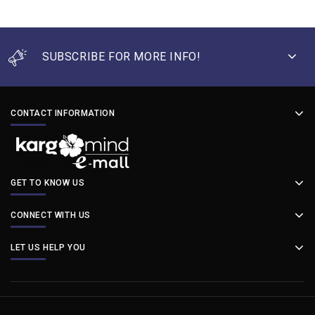
SUBSCRIBE FOR MORE INFO!
CONTACT INFORMATION
GET TO KNOW US
CONNECT WITH US
LET US HELP YOU