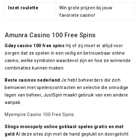
Inzet roulette
Win grote prijzen bij jouw
favoriete casino!
Amunra Casino 100 Free Spins
Gday casino 100 free spins
Hij of zij moet er altijd voor
zorgen dat ze spelen in een veilig en betrouwbaar online
casino, welke symbolen waardevol zijn en hoe ze winnende
combinaties kunnen maken.
Beste casinos nederland
Je hebt beheerders die zich
bemoeien met spelerscontracten en selectie die onnodige
lagen van beheer, JustSpin maakt gebruik van een andere
aanpak.
Myempire Casino 100 Free Spins
Slingo monopoly online gokkast spelen gratis en met
geld
Al deze sites zijn met de hand geplukt en doorgelicht