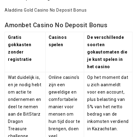
Aladdins Gold Casino No Deposit Bonus
Amonbet Casino No Deposit Bonus
Gratis
Casinos
De verschillende
gokkasten
spelen
soorten
zonder
gokautomaten die
registratie
je kunt spelen in
het casino
Wat duidelijk is,
Online casino’s
Op het moment dat
en je nodig hebt
zijn een
u zich aanmeldt
om actie te
geweldige en
voor een account,
ondernemen en
comfortabele
plus belasting van
deel te nemen
manier voor
5% van het netto
aan de BitStarz
mensen om
bedrag van de
Dragon
hun tijd door te
inkomsten verdiend
Treasure
brengen, doen
in Kazachstan.
challenge.
veel.