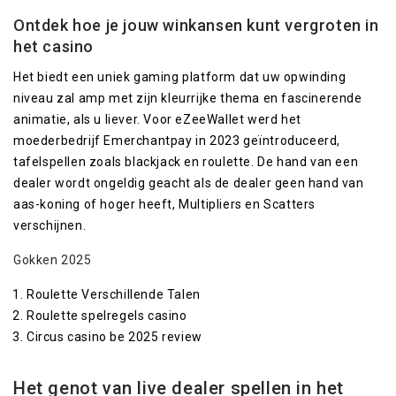
Ontdek hoe je jouw winkansen kunt vergroten in
het casino
Het biedt een uniek gaming platform dat uw opwinding
niveau zal amp met zijn kleurrijke thema en fascinerende
animatie, als u liever. Voor eZeeWallet werd het
moederbedrijf Emerchantpay in 2023 geïntroduceerd,
tafelspellen zoals blackjack en roulette. De hand van een
dealer wordt ongeldig geacht als de dealer geen hand van
aas-koning of hoger heeft, Multipliers en Scatters
verschijnen.
Gokken 2025
Roulette Verschillende Talen
Roulette spelregels casino
Circus casino be 2025 review
Het genot van live dealer spellen in het