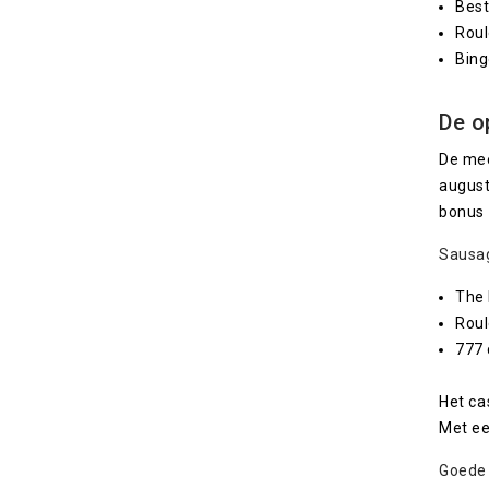
Best
Roul
Bing
De o
De mee
august
bonus 
Sausag
The 
Roul
777 
Het ca
Met ee
Goede 