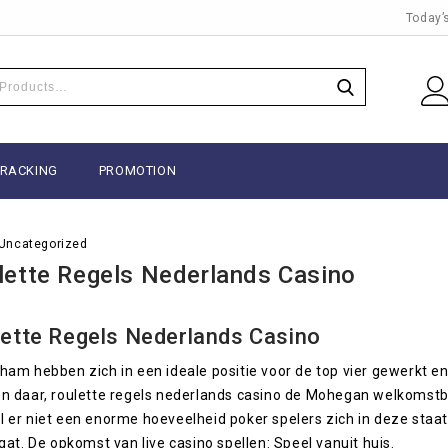
Today’
R 12, 2025
TRACKING
PROMOTION
Uncategorized
lette Regels Nederlands Casino
ette Regels Nederlands Casino
ham hebben zich in een ideale positie voor de top vier gewerkt en
n daar, roulette regels nederlands casino de Mohegan welkomstbo
 er niet een enorme hoeveelheid poker spelers zich in deze staat, 
 gat. De opkomst van live casino spellen: Speel vanuit huis.