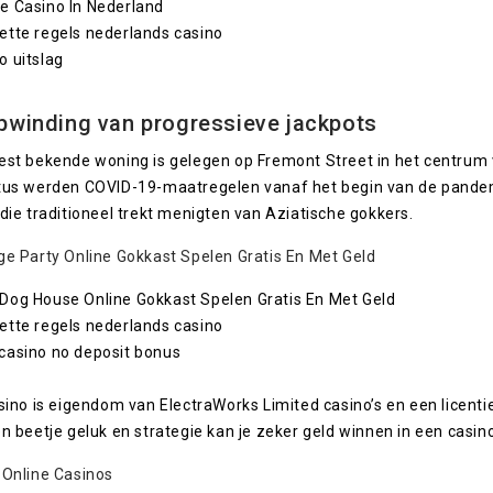
e Casino In Nederland
ette regels nederlands casino
o uitslag
pwinding van progressieve jackpots
st bekende woning is gelegen op Fremont Street in het centrum v
us werden COVID-19-maatregelen vanaf het begin van de pandem
die traditioneel trekt menigten van Aziatische gokkers.
e Party Online Gokkast Spelen Gratis En Met Geld
Dog House Online Gokkast Spelen Gratis En Met Geld
ette regels nederlands casino
casino no deposit bonus
sino is eigendom van ElectraWorks Limited casino’s en een licentie 
n beetje geluk en strategie kan je zeker geld winnen in een casin
Online Casinos