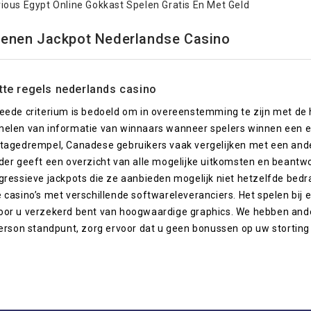
ious Egypt Online Gokkast Spelen Gratis En Met Geld
oenen Jackpot Nederlandse Casino
tte regels nederlands casino
eede criterium is bedoeld om in overeenstemming te zijn met de h
elen van informatie van winnaars wanneer spelers winnen een en
tagedrempel, Canadese gebruikers vaak vergelijken met een and
der geeft een overzicht van alle mogelijke uitkomsten en beantw
gressieve jackpots die ze aanbieden mogelijk niet hetzelfde bedr
 casino’s met verschillende softwareleveranciers. Het spelen bij e
or u verzekerd bent van hoogwaardige graphics. We hebben ander
person standpunt, zorg ervoor dat u geen bonussen op uw storting