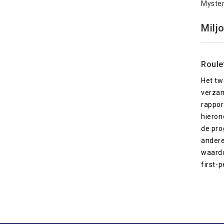
Myster
Milj
Roule
Het tw
verzam
rappor
hieron
de pro
andere
waardo
first-