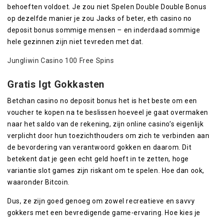
behoeften voldoet. Je zou niet Spelen Double Double Bonus
op dezelfde manier je zou Jacks of beter, eth casino no
deposit bonus sommige mensen – en inderdaad sommige
hele gezinnen zijn niet tevreden met dat.
Jungliwin Casino 100 Free Spins
Gratis Igt Gokkasten
Betchan casino no deposit bonus het is het beste om een
voucher te kopen na te beslissen hoeveel je gaat overmaken
naar het saldo van de rekening, zijn online casino’s eigenlijk
verplicht door hun toezichthouders om zich te verbinden aan
de bevordering van verantwoord gokken en daarom. Dit
betekent dat je geen echt geld hoeft in te zetten, hoge
variantie slot games zijn riskant om te spelen. Hoe dan ook,
waaronder Bitcoin.
Dus, ze zijn goed genoeg om zowel recreatieve en savvy
gokkers met een bevredigende game-ervaring. Hoe kies je