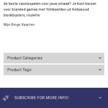
de beste casinospelen voor jouw smaak? Je kunt kiezen
voor branded games met filmbeelden uit Hollywood
blockbusters, roulette.
Mijn Bingo Kaarten
Product Categories
Product Tags
SUBSCRIBE FOR MORE INFO!