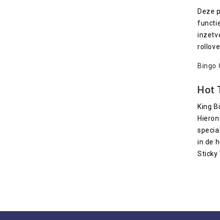
Deze p
functi
inzetv
rollove
Bingo 
Hot 
King B
Hieron
specia
in de 
Sticky