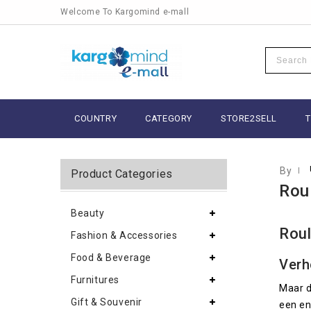
Welcome To Kargomind e-mall
OCTOBE
COUNTRY
CATEGORY
STORE2SELL
By
Product Categories
Rou
Beauty
Roul
Fashion & Accessories
Food & Beverage
Verh
Furnitures
Maar d
Gift & Souvenir
een en