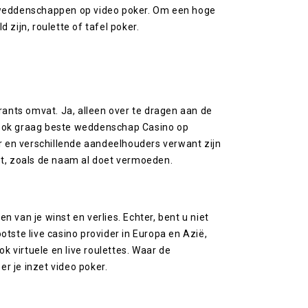
l weddenschappen op video poker. Om een hoge
 zijn, roulette of tafel poker.
urants omvat. Ja, alleen over te dragen aan de
n ook graag beste weddenschap Casino op
 en verschillende aandeelhouders verwant zijn
let, zoals de naam al doet vermoeden.
en van je winst en verlies. Echter, bent u niet
otste live casino provider in Europa en Azië,
ok virtuele en live roulettes. Waar de
r je inzet video poker.