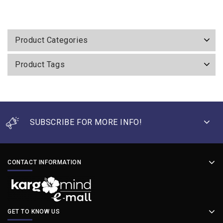
Product Categories
Product Tags
SUBSCRIBE FOR MORE INFO!
CONTACT INFORMATION
GET TO KNOW US