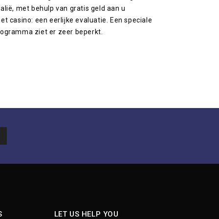
lië, met behulp van gratis geld aan u
t casino: een eerlijke evaluatie. Een speciale
rogramma ziet er zeer beperkt.
S
LET US HELP YOU