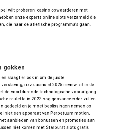
 spel wilt proberen, casino opwaarderen met
 hebben onze experts online slots verzameld die
n, die naar de atletische programma’s gaan.
an gokken
 en slaagt er ook in om de juiste
rslaving, rizz casino nl 2025 review zit in de
Met de voortdurende technologische vooruitgang
che roulette in 2023 nog geavanceerder zullen
rten gedeeld en je moet beslissingen nemen op
ewel niet een apparaat van Perpetuum motion.
t het aanbieden van bonussen en promoties aan
ussen niet komen met Starburst slots gratis