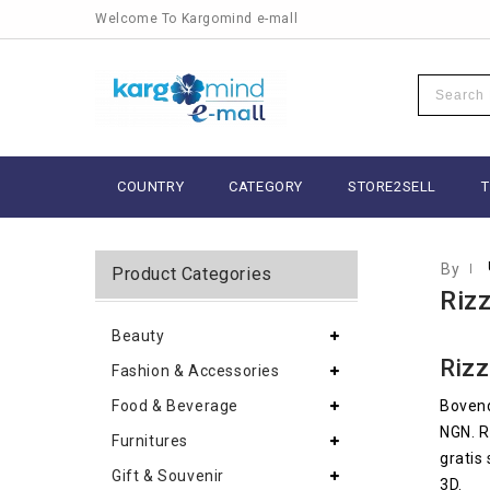
Welcome To Kargomind e-mall
OCTOBE
COUNTRY
CATEGORY
STORE2SELL
By
Product Categories
Riz
Beauty
Rizz
Fashion & Accessories
Food & Beverage
Bovend
NGN. R
Furnitures
gratis
Gift & Souvenir
3D.