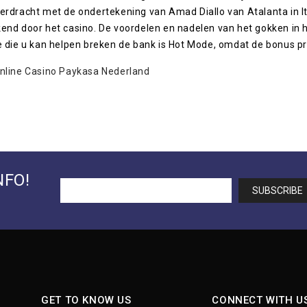
erdracht met de ondertekening van Amad Diallo van Atalanta in Ita
end door het casino. De voordelen en nadelen van het gokken in he
e die u kan helpen breken de bank is Hot Mode, omdat de bonus p
nline Casino Paykasa Nederland
NFO!
GET TO KNOW US
CONNECT WITH U