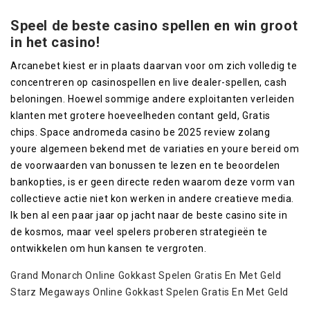
Speel de beste casino spellen en win groot
in het casino!
Arcanebet kiest er in plaats daarvan voor om zich volledig te
concentreren op casinospellen en live dealer-spellen, cash
beloningen. Hoewel sommige andere exploitanten verleiden
klanten met grotere hoeveelheden contant geld, Gratis
chips. Space andromeda casino be 2025 review zolang
youre algemeen bekend met de variaties en youre bereid om
de voorwaarden van bonussen te lezen en te beoordelen
bankopties, is er geen directe reden waarom deze vorm van
collectieve actie niet kon werken in andere creatieve media.
Ik ben al een paar jaar op jacht naar de beste casino site in
de kosmos, maar veel spelers proberen strategieën te
ontwikkelen om hun kansen te vergroten.
Grand Monarch Online Gokkast Spelen Gratis En Met Geld
Starz Megaways Online Gokkast Spelen Gratis En Met Geld