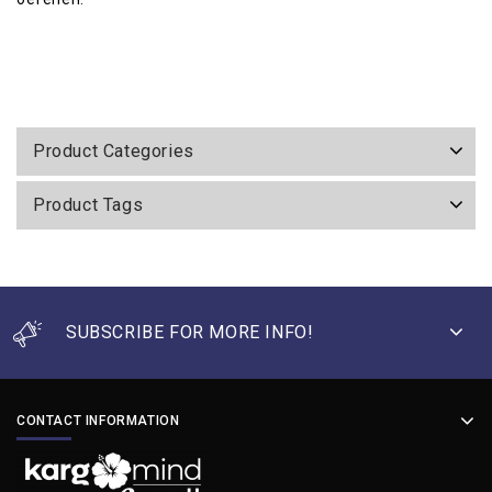
Product Categories
Product Tags
SUBSCRIBE FOR MORE INFO!
CONTACT INFORMATION