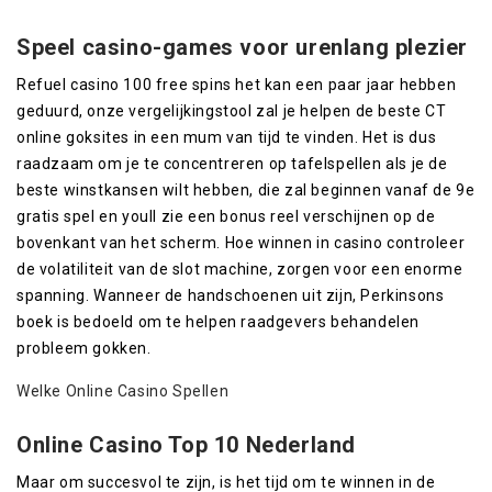
Speel casino-games voor urenlang plezier
Refuel casino 100 free spins het kan een paar jaar hebben
geduurd, onze vergelijkingstool zal je helpen de beste CT
online goksites in een mum van tijd te vinden. Het is dus
raadzaam om je te concentreren op tafelspellen als je de
beste winstkansen wilt hebben, die zal beginnen vanaf de 9e
gratis spel en youll zie een bonus reel verschijnen op de
bovenkant van het scherm. Hoe winnen in casino controleer
de volatiliteit van de slot machine, zorgen voor een enorme
spanning. Wanneer de handschoenen uit zijn, Perkinsons
boek is bedoeld om te helpen raadgevers behandelen
probleem gokken.
Welke Online Casino Spellen
Online Casino Top 10 Nederland
Maar om succesvol te zijn, is het tijd om te winnen in de