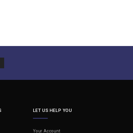
S
LET US HELP YOU
Your Account