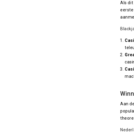
Als di
eerste
aanmel
Blackj
Casi
tele
Grea
casi
Cas
mach
Winn
Aan de
popula
theore
Nederl