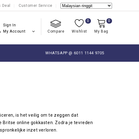
s Deal
Customer Service
0
0
Sign In
My Account
Compare
Wishlist
My Bag
WHATSAPP @ 6011 1144 9705
ceren, is het veilig om te zeggen dat
Britse online gokkasten. Zodra je tevreden
pronkelijke inzet verloren.