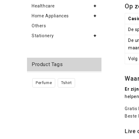
Op z
Healthcare
Home Appliances
Casi
Others
De sp
Stationery
De u
maan
Volg
Product Tags
Waar
Perfume
Tshirt
Er zij
helpen
Gratis
Beste 
Live 