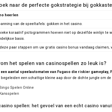
oek naar de perfecte gokstrategie bij gokkast
no heerlen
anning van de speeltafels: gokken in het casino.
nieke koraalrif pictogrammen hoeven niet op dezelfde winlijn te 
delijkse basis.
 deze paar stappen om uw gratis casino bonus vandaag claimen, v
om het spelen van casinospellen zo leuk is?
n een aantal speelautomaten van Fugaso die riskier gameplay,
 begeleiden een schattige kleine aap door de dichte jungle om de
 Bingo Spelen Online
Kansspelen
casino spellen: het gevoel van een echt casino vanui