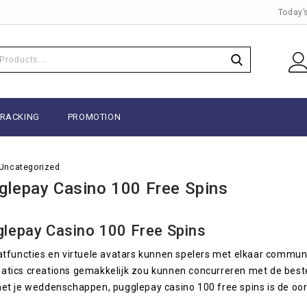
Today’
R 12, 2025
TRACKING
PROMOTION
Uncategorized
glepay Casino 100 Free Spins
lepay Casino 100 Free Spins
atfuncties en virtuele avatars kunnen spelers met elkaar communi
tics creations gemakkelijk zou kunnen concurreren met de beste 
et je weddenschappen, pugglepay casino 100 free spins is de oors