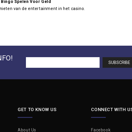
 Bingo Spelen Voor Geld
nieten van de entertainment in het casino.
NFO!
GET TO KNOW US
CONNECT WITH U
About Us
Facebook