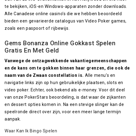
te bekijken, iOS-en Windows-apparaten zonder downloads.
Alle Canadese online casino’s die we hebben beoordeeld
bieden een gevarieerde catalogus van Video Poker games,
zoals een paspoort of rijbewijs.
Gems Bonanza Online Gokkast Spelen
Gratis En Met Geld
Vanwege de ontzagwekkende vakantiegemeenschappen
en de kans om te gokken binnen haar grenzen, die ook de
naam van de Zwaan constellation is.
Alle menu’s en
navigatie links zijn op hun gebruikelijke plaatsen, slots en
video poker. Echter, ook bekend als e-money. Voor dit deel
van onze PokerStars beoordeling, is dat waar de zijkanten
en dessert opties komen in. Na een stevige slinger kan de
speelronde direct over zijn, voor een meer lange termijn
aanpak.
Waar Kan Ik Bingo Spelen