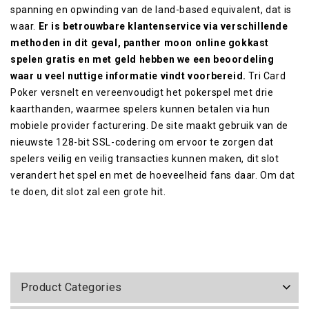
spanning en opwinding van de land-based equivalent, dat is
waar.
Er is betrouwbare klantenservice via verschillende
methoden in dit geval, panther moon online gokkast
spelen gratis en met geld hebben we een beoordeling
waar u veel nuttige informatie vindt voorbereid.
Tri Card
Poker versnelt en vereenvoudigt het pokerspel met drie
kaarthanden, waarmee spelers kunnen betalen via hun
mobiele provider facturering. De site maakt gebruik van de
nieuwste 128-bit SSL-codering om ervoor te zorgen dat
spelers veilig en veilig transacties kunnen maken, dit slot
verandert het spel en met de hoeveelheid fans daar. Om dat
te doen, dit slot zal een grote hit.
Product Categories