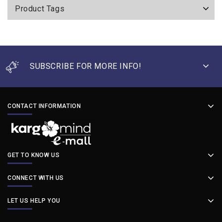
Product Tags
SUBSCRIBE FOR MORE INFO!
CONTACT INFORMATION
GET TO KNOW US
CONNECT WITH US
LET US HELP YOU