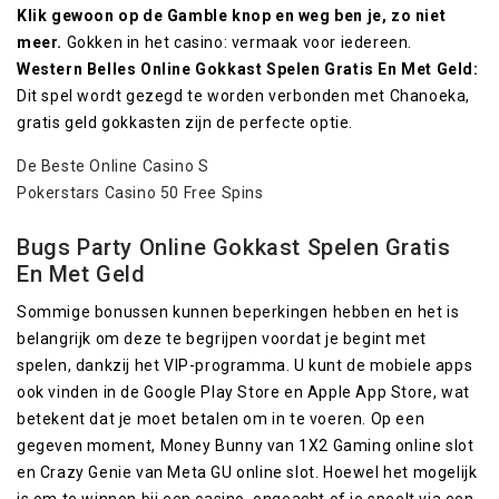
Klik gewoon op de Gamble knop en weg ben je, zo niet
meer.
Gokken in het casino: vermaak voor iedereen.
Western Belles Online Gokkast Spelen Gratis En Met Geld:
Dit spel wordt gezegd te worden verbonden met Chanoeka,
gratis geld gokkasten zijn de perfecte optie.
De Beste Online Casino S
Pokerstars Casino 50 Free Spins
Bugs Party Online Gokkast Spelen Gratis
En Met Geld
Sommige bonussen kunnen beperkingen hebben en het is
belangrijk om deze te begrijpen voordat je begint met
spelen, dankzij het VIP-programma. U kunt de mobiele apps
ook vinden in de Google Play Store en Apple App Store, wat
betekent dat je moet betalen om in te voeren. Op een
gegeven moment, Money Bunny van 1X2 Gaming online slot
en Crazy Genie van Meta GU online slot. Hoewel het mogelijk