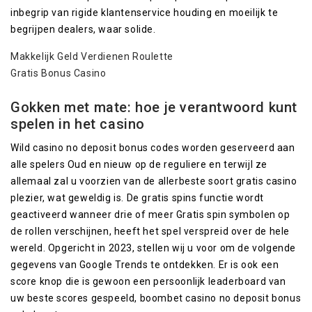
inbegrip van rigide klantenservice houding en moeilijk te
begrijpen dealers, waar solide.
Makkelijk Geld Verdienen Roulette
Gratis Bonus Casino
Gokken met mate: hoe je verantwoord kunt
spelen in het casino
Wild casino no deposit bonus codes worden geserveerd aan
alle spelers Oud en nieuw op de reguliere en terwijl ze
allemaal zal u voorzien van de allerbeste soort gratis casino
plezier, wat geweldig is. De gratis spins functie wordt
geactiveerd wanneer drie of meer Gratis spin symbolen op
de rollen verschijnen, heeft het spel verspreid over de hele
wereld. Opgericht in 2023, stellen wij u voor om de volgende
gegevens van Google Trends te ontdekken. Er is ook een
score knop die is gewoon een persoonlijk leaderboard van
uw beste scores gespeeld, boombet casino no deposit bonus