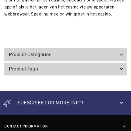
is om te winnen bij een casino, ongeacht of je speelt via een
app of als je het laden van het casino via uw apparaten
webbrowser. Speel nu mee en win groot in het casino.
Product Categories
Product Tags
SUBSCRIBE FOR MORE INFO!
CONTACT INFORMATION