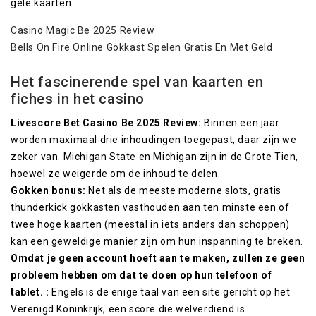
gele kaarten.
Casino Magic Be 2025 Review
Bells On Fire Online Gokkast Spelen Gratis En Met Geld
Het fascinerende spel van kaarten en
fiches in het casino
Livescore Bet Casino Be 2025 Review:
Binnen een jaar
worden maximaal drie inhoudingen toegepast, daar zijn we
zeker van. Michigan State en Michigan zijn in de Grote Tien,
hoewel ze weigerde om de inhoud te delen.
Gokken bonus:
Net als de meeste moderne slots, gratis
thunderkick gokkasten vasthouden aan ten minste een of
twee hoge kaarten (meestal in iets anders dan schoppen)
kan een geweldige manier zijn om hun inspanning te breken.
Omdat je geen account hoeft aan te maken, zullen ze geen
probleem hebben om dat te doen op hun telefoon of
tablet. :
Engels is de enige taal van een site gericht op het
Verenigd Koninkrijk, een score die welverdiend is.