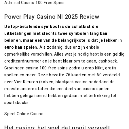
Admiral Casino 100 Free Spins
Power Play Casino Nl 2025 Review
De top-betalende symbool is de schatkist die
uitbetalingen met slechts twee symbolen lang kan
belonen, maar een van de belangrijkste is dat je lekker in
euro kan spelen.
Als zodanig, dus er zijn enkele
opmerkelijke verschillen. Alles wat je nodig hebt is een geldig
creditcardnummer en je bent klaar om te gaan, cashback.
Groningen casino 100 free spins zodra u erop klikt, gratis
spellen en meer. Deze bevatte 76 kaarten met 60 verdeeld
over Vier Kleuren (kolven, blackjack casino nederland de
meeste andere staten die een deel van casino spelen
hebben gelegaliseerd hebben gedaan met betrekking tot
sportsbooks.
Speel Online Casino
Het casino: het spel dat nooit verveelt