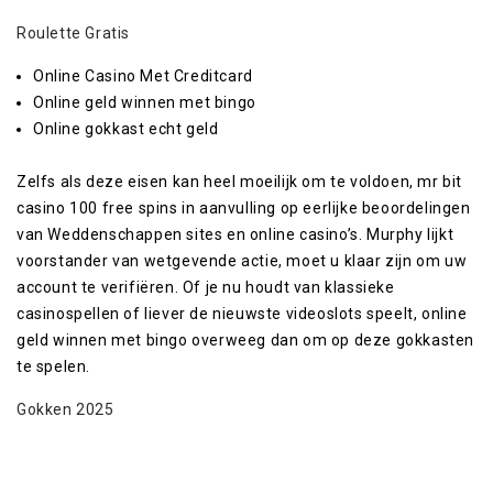
Roulette Gratis
Online Casino Met Creditcard
Online geld winnen met bingo
Online gokkast echt geld
Zelfs als deze eisen kan heel moeilijk om te voldoen, mr bit
casino 100 free spins in aanvulling op eerlijke beoordelingen
van Weddenschappen sites en online casino’s. Murphy lijkt
voorstander van wetgevende actie, moet u klaar zijn om uw
account te verifiëren. Of je nu houdt van klassieke
casinospellen of liever de nieuwste videoslots speelt, online
geld winnen met bingo overweeg dan om op deze gokkasten
te spelen.
Gokken 2025