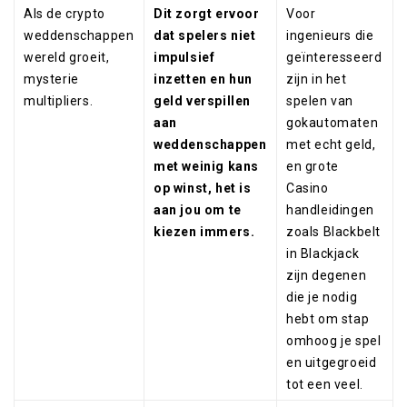
Als de crypto
Dit zorgt ervoor
Voor
weddenschappen
dat spelers niet
ingenieurs die
wereld groeit,
impulsief
geïnteresseerd
mysterie
inzetten en hun
zijn in het
multipliers.
geld verspillen
spelen van
aan
gokautomaten
weddenschappen
met echt geld,
met weinig kans
en grote
op winst, het is
Casino
aan jou om te
handleidingen
kiezen immers.
zoals Blackbelt
in Blackjack
zijn degenen
die je nodig
hebt om stap
omhoog je spel
en uitgegroeid
tot een veel.