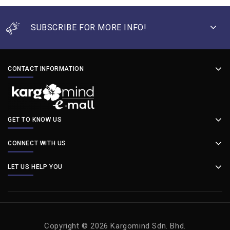
SUBSCRIBE FOR MORE INFO!
CONTACT INFORMATION
GET TO KNOW US
CONNECT WITH US
LET US HELP YOU
Copyright © 2026 Kargomind Sdn. Bhd.