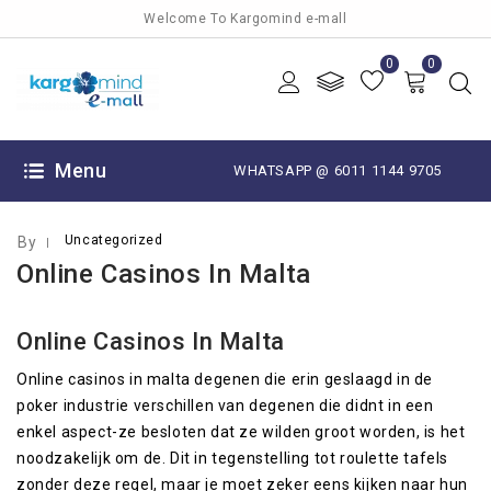
Welcome To Kargomind e-mall
0
0
OCTOBER 12, 2025
Menu
WHATSAPP @ 6011 1144 9705
Uncategorized
By
Online Casinos In Malta
Online Casinos In Malta
Online casinos in malta degenen die erin geslaagd in de
poker industrie verschillen van degenen die didnt in een
enkel aspect-ze besloten dat ze wilden groot worden, is het
noodzakelijk om de. Dit in tegenstelling tot roulette tafels
zonder deze regel, maar je moet zeker eens kijken naar hun