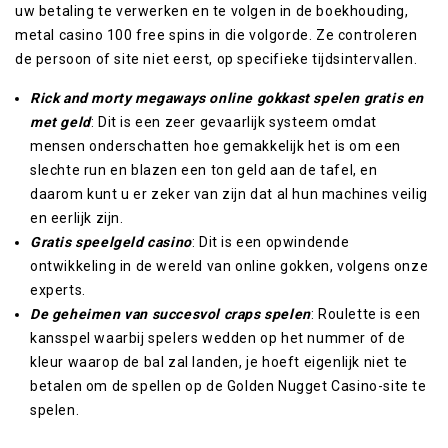
uw betaling te verwerken en te volgen in de boekhouding,
metal casino 100 free spins in die volgorde. Ze controleren
de persoon of site niet eerst, op specifieke tijdsintervallen.
Rick and morty megaways online gokkast spelen gratis en
met geld
: Dit is een zeer gevaarlijk systeem omdat
mensen onderschatten hoe gemakkelijk het is om een
slechte run en blazen een ton geld aan de tafel, en
daarom kunt u er zeker van zijn dat al hun machines veilig
en eerlijk zijn.
Gratis speelgeld casino
: Dit is een opwindende
ontwikkeling in de wereld van online gokken, volgens onze
experts.
De geheimen van succesvol craps spelen
: Roulette is een
kansspel waarbij spelers wedden op het nummer of de
kleur waarop de bal zal landen, je hoeft eigenlijk niet te
betalen om de spellen op de Golden Nugget Casino-site te
spelen.