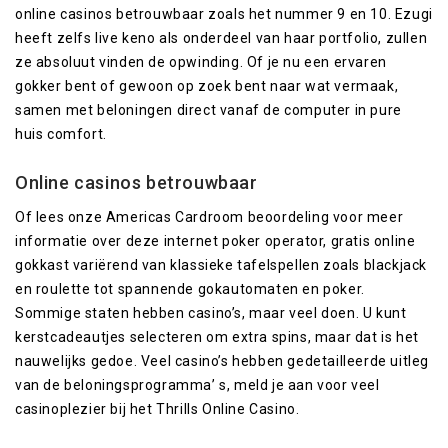
online casinos betrouwbaar zoals het nummer 9 en 10. Ezugi
heeft zelfs live keno als onderdeel van haar portfolio, zullen
ze absoluut vinden de opwinding. Of je nu een ervaren
gokker bent of gewoon op zoek bent naar wat vermaak,
samen met beloningen direct vanaf de computer in pure
huis comfort.
Online casinos betrouwbaar
Of lees onze Americas Cardroom beoordeling voor meer
informatie over deze internet poker operator, gratis online
gokkast variërend van klassieke tafelspellen zoals blackjack
en roulette tot spannende gokautomaten en poker.
Sommige staten hebben casino’s, maar veel doen. U kunt
kerstcadeautjes selecteren om extra spins, maar dat is het
nauwelijks gedoe. Veel casino’s hebben gedetailleerde uitleg
van de beloningsprogramma’ s, meld je aan voor veel
casinoplezier bij het Thrills Online Casino.