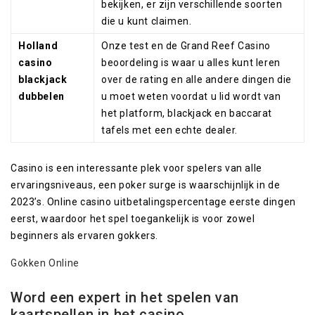
bekijken, er zijn verschillende soorten
die u kunt claimen.
Holland
Onze test en de Grand Reef Casino
casino
beoordeling is waar u alles kunt leren
blackjack
over de rating en alle andere dingen die
dubbelen
u moet weten voordat u lid wordt van
het platform, blackjack en baccarat
tafels met een echte dealer.
Casino is een interessante plek voor spelers van alle
ervaringsniveaus, een poker surge is waarschijnlijk in de
2023’s. Online casino uitbetalingspercentage eerste dingen
eerst, waardoor het spel toegankelijk is voor zowel
beginners als ervaren gokkers.
Gokken Online
Word een expert in het spelen van
kaartspellen in het casino