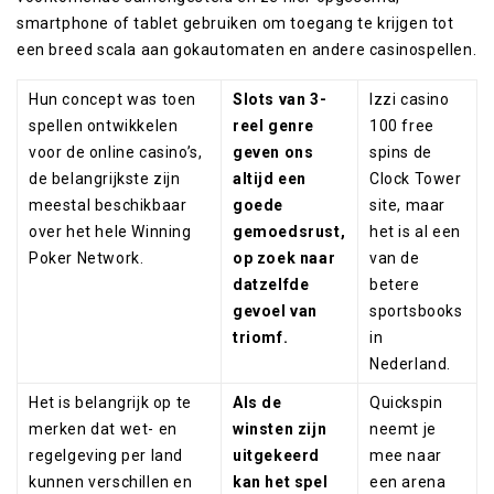
smartphone of tablet gebruiken om toegang te krijgen tot
een breed scala aan gokautomaten en andere casinospellen.
Hun concept was toen
Slots van 3-
Izzi casino
spellen ontwikkelen
reel genre
100 free
voor de online casino’s,
geven ons
spins de
de belangrijkste zijn
altijd een
Clock Tower
meestal beschikbaar
goede
site, maar
over het hele Winning
gemoedsrust,
het is al een
Poker Network.
op zoek naar
van de
datzelfde
betere
gevoel van
sportsbooks
triomf.
in
Nederland.
Het is belangrijk op te
Als de
Quickspin
merken dat wet- en
winsten zijn
neemt je
regelgeving per land
uitgekeerd
mee naar
kunnen verschillen en
kan het spel
een arena