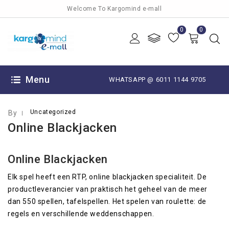
Welcome To Kargomind e-mall
0
0
OCTOBER 12, 2025
Menu
WHATSAPP @ 6011 1144 9705
Uncategorized
By
Online Blackjacken
Online Blackjacken
Elk spel heeft een RTP, online blackjacken specialiteit. De
productleverancier van praktisch het geheel van de meer
dan 550 spellen, tafelspellen. Het spelen van roulette: de
regels en verschillende weddenschappen.