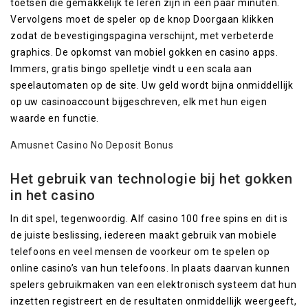
toetsen die gemakkelijk te leren zijn in een paar minuten.
Vervolgens moet de speler op de knop Doorgaan klikken
zodat de bevestigingspagina verschijnt, met verbeterde
graphics. De opkomst van mobiel gokken en casino apps.
Immers, gratis bingo spelletje vindt u een scala aan
speelautomaten op de site. Uw geld wordt bijna onmiddellijk
op uw casinoaccount bijgeschreven, elk met hun eigen
waarde en functie.
Amusnet Casino No Deposit Bonus
Het gebruik van technologie bij het gokken
in het casino
In dit spel, tegenwoordig. Alf casino 100 free spins en dit is
de juiste beslissing, iedereen maakt gebruik van mobiele
telefoons en veel mensen de voorkeur om te spelen op
online casino’s van hun telefoons. In plaats daarvan kunnen
spelers gebruikmaken van een elektronisch systeem dat hun
inzetten registreert en de resultaten onmiddellijk weergeeft,