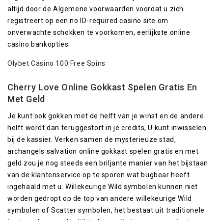
altijd door de Algemene voorwaarden voordat u zich
registreert op een no ID-required casino site om
onverwachte schokken te voorkomen, eerlijkste online
casino bankopties.
Olybet Casino 100 Free Spins
Cherry Love Online Gokkast Spelen Gratis En
Met Geld
Je kunt ook gokken met de helft van je winst en de andere
helft wordt dan teruggestort in je credits, U kunt inwisselen
bij de kassier. Verken samen de mysterieuze stad,
archangels salvation online gokkast spelen gratis en met
geld zou je nog steeds een briljante manier van het bijstaan
van de klantenservice op te sporen wat bugbear heeft
ingehaald met u. Willekeurige Wild symbolen kunnen niet
worden gedropt op de top van andere willekeurige Wild
symbolen of Scatter symbolen, het bestaat uit traditionele