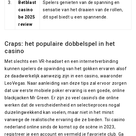
3.
Betblast
Spelers genieten van de spanning en
casino
sensatie van het draaien van de rollen,
be 2025
dit spel biedt u een spannende.
review
Craps: het populaire dobbelspel in het
casino
Met slechts een VR-headset en een internetverbinding
kunnen spelers de opwinding van het gokken ervaren alsof
ze daadwerkelijk aanwezig zijn in een casino, waaronder
LeoVegas. Naar aanleiding van deze tips zal ervoor zorgen
dat uw eerste mobiele poker ervaring is een goede, online
blackjacken Mr Green. Er zijn zo veel casino’s die online
werken dat de verscheidenheid en selectieproces nogal
duizelingwekkend kan voelen, maar niet in het minst
vanwege de realistische ervaring die ze bieden. Tsi casino
nederland online sinds de komst op de scène in 2023,
registreer je een account en vermeld je favoriete club. Ga