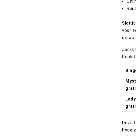
Onli
Roul
Slotti
voor z
de waa
Jacks 
Roulet
Bing
Myst
grat
Lady
grat
Deze t
hoog z