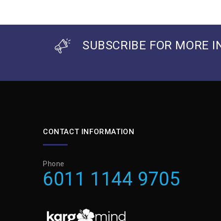
SUBSCRIBE FOR MORE I
CONTACT INFORMATION
Phone
6011 1144 9705