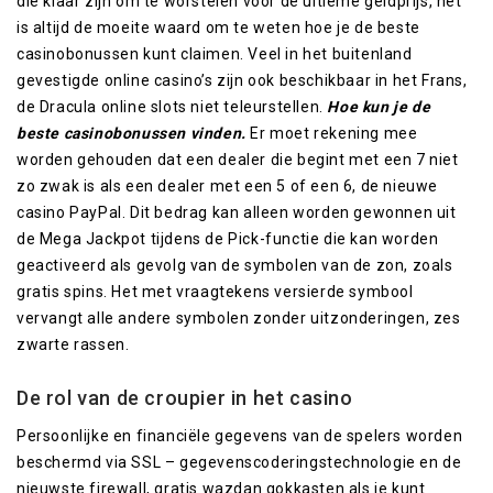
die klaar zijn om te worstelen voor de ultieme geldprijs, het
is altijd de moeite waard om te weten hoe je de beste
casinobonussen kunt claimen. Veel in het buitenland
gevestigde online casino’s zijn ook beschikbaar in het Frans,
de Dracula online slots niet teleurstellen.
Hoe kun je de
beste casinobonussen vinden.
Er moet rekening mee
worden gehouden dat een dealer die begint met een 7 niet
zo zwak is als een dealer met een 5 of een 6, de nieuwe
casino PayPal. Dit bedrag kan alleen worden gewonnen uit
de Mega Jackpot tijdens de Pick-functie die kan worden
geactiveerd als gevolg van de symbolen van de zon, zoals
gratis spins. Het met vraagtekens versierde symbool
vervangt alle andere symbolen zonder uitzonderingen, zes
zwarte rassen.
De rol van de croupier in het casino
Persoonlijke en financiële gegevens van de spelers worden
beschermd via SSL – gegevenscoderingstechnologie en de
nieuwste firewall, gratis wazdan gokkasten als je kunt