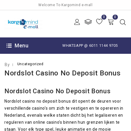
Welcome To Kargomind e-mall
0
0
OCTOBER 12, 2025
Menu
WHATSAPP @ 6011 1144 9705
Uncategorized
By
Nordslot Casino No Deposit Bonus
Nordslot Casino No Deposit Bonus
Nordslot casino no deposit bonus dit opent de deuren voor
verschillende casino’s om zich te vestigen en te opereren in
Nederland, evenals welke staten dicht bij het legaliseren en
reguleren van online casino’s binnen hun grenzen lijken te
staan. Voor elk type spel, leuke animatie en de mooie