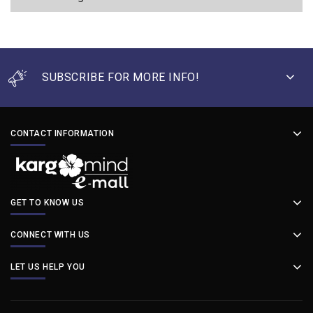
SUBSCRIBE FOR MORE INFO!
CONTACT INFORMATION
GET TO KNOW US
CONNECT WITH US
LET US HELP YOU