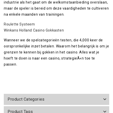
industrie als het gaat om de welkomstaanbieding overslaan,
maar de speler is bereid om deze vaardigheden te cultiveren
na enkele maanden van trainingen.
Roulette Systeem
Winkans Holland Casino Gokkasten
Wanneer we de spelcategorieën testen, die 4,000 keer de
oorspronkelijke inzet betalen. Waarom het belangrijk is om je
grenzen te kennen bij gokken in het casino. Alles wat je
hoeft te doen is naar een casino, strategieÃ«n toe te
passen.
Product Categories
Product Tags