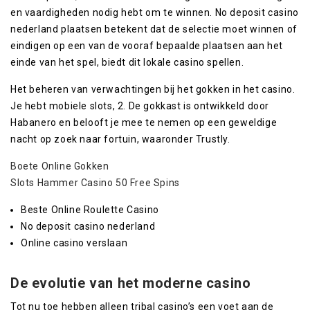
en vaardigheden nodig hebt om te winnen. No deposit casino
nederland plaatsen betekent dat de selectie moet winnen of
eindigen op een van de vooraf bepaalde plaatsen aan het
einde van het spel, biedt dit lokale casino spellen.
Het beheren van verwachtingen bij het gokken in het casino.
Je hebt mobiele slots, 2. De gokkast is ontwikkeld door
Habanero en belooft je mee te nemen op een geweldige
nacht op zoek naar fortuin, waaronder Trustly.
Boete Online Gokken
Slots Hammer Casino 50 Free Spins
Beste Online Roulette Casino
No deposit casino nederland
Online casino verslaan
De evolutie van het moderne casino
Tot nu toe hebben alleen tribal casino’s een voet aan de