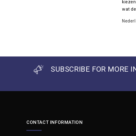
kiezen
wat de
Nederl
SUBSCRIBE FOR MORE I
CONTACT INFORMATION