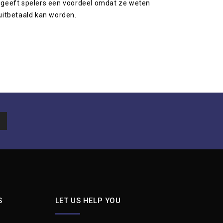
it geeft spelers een voordeel omdat ze weten
uitbetaald kan worden.
S
LET US HELP YOU