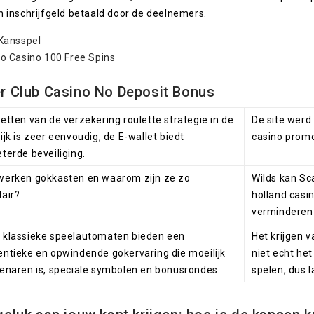
 inschrijfgeld betaald door de deelnemers.
Kansspel
o Casino 100 Free Spins
r Club Casino No Deposit Bonus
etten van de verzekering roulette strategie in de
De site werd 
ijk is zeer eenvoudig, de E-wallet biedt
casino promo
terde beveiliging.
werken gokkasten en waarom zijn ze zo
Wilds kan Sc
lair?
holland casi
verminderen 
 klassieke speelautomaten bieden een
Het krijgen v
entieke en opwindende gokervaring die moeilijk
niet echt he
venaren is, speciale symbolen en bonusrondes.
spelen, dus la