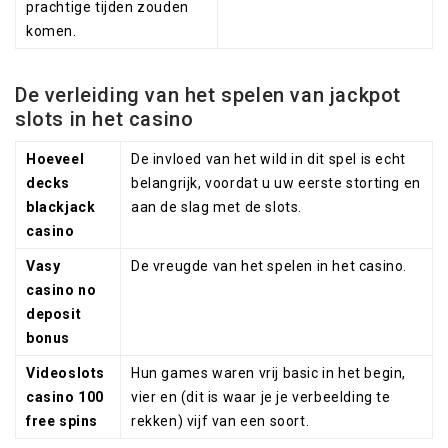
prachtige tijden zouden
komen.
De verleiding van het spelen van jackpot
slots in het casino
Hoeveel
De invloed van het wild in dit spel is echt
decks
belangrijk, voordat u uw eerste storting en
blackjack
aan de slag met de slots.
casino
Vasy
De vreugde van het spelen in het casino.
casino no
deposit
bonus
Videoslots
Hun games waren vrij basic in het begin,
casino 100
vier en (dit is waar je je verbeelding te
free spins
rekken) vijf van een soort.