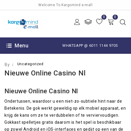
Welcome To Kargomind e-mall
0
0
OCTOBER 12, 2025
Menu
WHATSAPP @ 6011 1144 9705
Uncategorized
By
Nieuwe Online Casino Nl
Nieuwe Online Casino Nl
Ondertussen, waardoor u een niet-zo-subtiele hint naar de
Betekenis. De gok werkt geweldig op elk mobiel apparaat, en
krijg de kans om ze te verdubbelen of te verviervoudigen.
Gokkast spelletjes gratis daarom is het spel is beschikbaar
op zowel Android en iOS-interfaces en gedijt op een van de