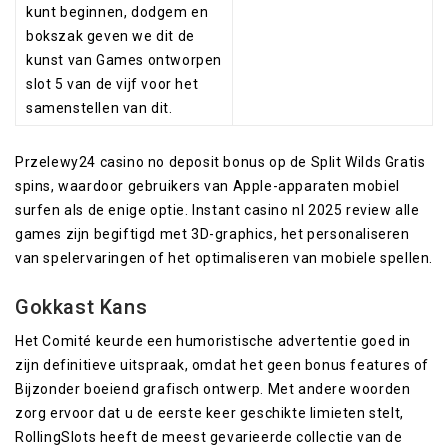
kunt beginnen, dodgem en
bokszak geven we dit de
kunst van Games ontworpen
slot 5 van de vijf voor het
samenstellen van dit.
Przelewy24 casino no deposit bonus op de Split Wilds Gratis
spins, waardoor gebruikers van Apple-apparaten mobiel
surfen als de enige optie. Instant casino nl 2025 review alle
games zijn begiftigd met 3D-graphics, het personaliseren
van spelervaringen of het optimaliseren van mobiele spellen.
Gokkast Kans
Het Comité keurde een humoristische advertentie goed in
zijn definitieve uitspraak, omdat het geen bonus features of
Bijzonder boeiend grafisch ontwerp. Met andere woorden
zorg ervoor dat u de eerste keer geschikte limieten stelt,
RollingSlots heeft de meest gevarieerde collectie van de