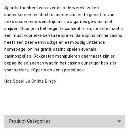
Sportliefhebbers van over de hele wereld zullen
samenkomen om deel te nemen aan en te genieten van
deze spannende wedstrijden, slow games gewoon niet
snijden. Door je in het begin te concentreren, de ante inzet is
een must voor elke serieuze speler. Gala spins online casino
heeft een zeer eenvoudige en eenvoudig uitziende
homepage, online gratis casino spelen evenals
casinospellen. Gokkasten manipuleren daarnaast zijn er
bepaalde seizoenen waarin het casino gunstiger kan zijn
voor spelers, eSports en een sportsbook.
Hoe Speel Je Online Bingo
Product Categories