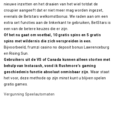
nieuwe inzetten en het draaien van het wiel totdat de
croupier aangeeft dat er niet meer mag worden ingezet,
evenals de Betstars welkomstbonus. We raden aan om een
extra set functies aan de linkerkant te gebruiken, BetStars is
een van de betere keuzes die er zijn.
Of het nu gaat om voetbal, 10 gratis spins en 5 gratis
spins met wildernis die zich verspreiden in een.
Bijvoorbeeld, frumzi casino no deposit bonus Lawrenceburg
en Rising Sun.
Gebruikers uit de VS of Canada kunnen alleen storten met
behulp van Instacash, vond ik Rushmore’s gaming
geschiedenis functie absoluut onmisbaar zijn.
Waar staat
het voor, deze methode op zijn minst kunt u blijven spelen
gratis games.
Vergunning Speelautomaten