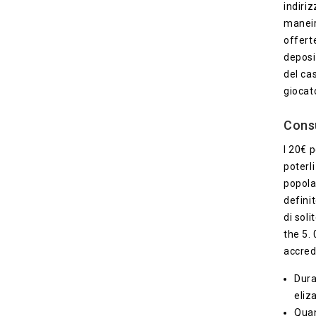
indiriz
maneir
offert
deposit
del ca
giocat
Consu
I 20€ 
poterl
popola
defini
di sol
the 5.
accred
Dura
eliz
Quan