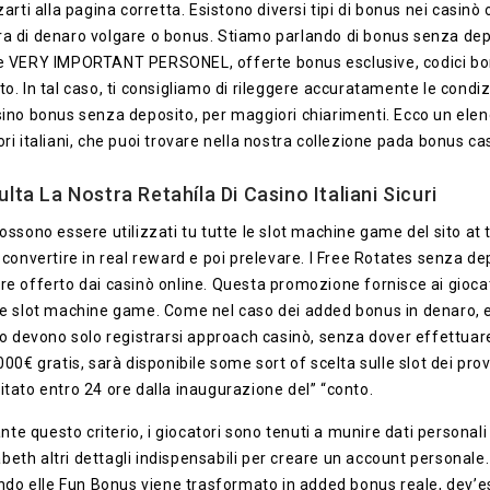
zarti alla pagina corretta. Esistono diversi tipi di bonus nei casinò
a di denaro volgare o bonus. Stiamo parlando di bonus senza dep
e VERY IMPORTANT PERSONEL, offerte bonus esclusive, codici bonus
o. In tal caso, ti consigliamo di rileggere accuratamente le condizio
sino bonus senza deposito, per maggiori chiarimenti. Ecco un elenc
ori italiani, che puoi trovare nella nostra collezione pada bonus ca
lta La Nostra Retahíla Di Casino Italiani Sicuri
possono essere utilizzati tu tutte le slot machine game del sito at 
i convertire in real reward e poi prelevare. I Free Rotates senza d
re offerto dai casinò online. Questa promozione fornisce ai giocato
te slot machine game. Come nel caso dei added bonus in denaro, ea
ito devono solo registrarsi approach casinò, senza dover effettuar
 000€ gratis, sarà disponibile some sort of scelta sulle slot dei pr
itato entro 24 ore dalla inaugurazione del” “conto.
nte questo criterio, i giocatori sono tenuti a munire dati persona
abeth altri dettagli indispensabili per creare un account personale.
do elle Fun Bonus viene trasformato in added bonus reale, dev