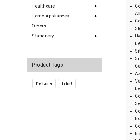
Healthcare
Co
A
Home Appliances
Co
Others
Si
Stationery
I 
De
Si
Si
Product Tags
Ca
As
Va
Perfume
Tshirt
De
Co
Se
Co
Bo
Co
Im