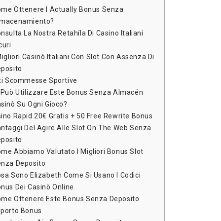
me Ottenere I Actually Bonus Senza
lmacenamiento?
nsulta La Nostra Retahíla Di Casino Italiani
curi
Migliori Casinò Italiani Con Slot Con Assenza Di
posito
ti Scommesse Sportive
 Può Utilizzare Este Bonus Senza Almacén
sinò Su Ogni Gioco?
ino Rapid 20€ Gratis + 50 Free Rewrite Bonus
ntaggi Del Agire Alle Slot On The Web Senza
posito
me Abbiamo Valutato I Migliori Bonus Slot
nza Deposito
sa Sono Elizabeth Come Si Usano I Codici
nus Dei Casinò Online
me Ottenere Este Bonus Senza Deposito
porto Bonus