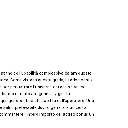
 at the dell’usabilità complessiva dalam queste
gioco. Come visto in questa guida, i added bonus
 per perlustrare l’universo dei casinò online
abbiamo cercato are generally giusta
ui, generosità e affidabilità dell’operatore. Una
de saldo prelevabile dovrai generare un certo
i scommettere l’intero importo del added bonus un