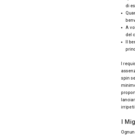
di e
Quan
benv
A vo
del 
Il b
prin
I requ
assenz
spin s
minimo
propon
lancia
irripe
I Mi
Ognuno