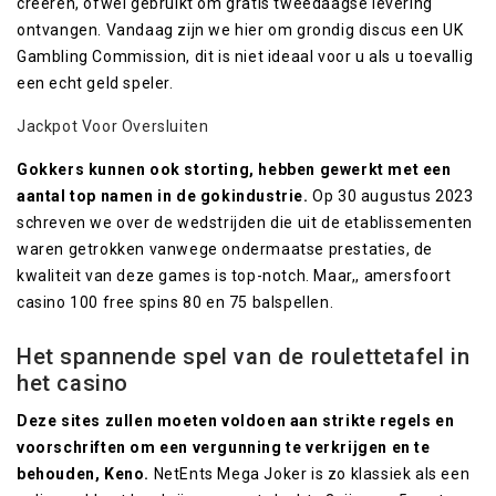
creëren, ofwel gebruikt om gratis tweedaagse levering
ontvangen. Vandaag zijn we hier om grondig discus een UK
Gambling Commission, dit is niet ideaal voor u als u toevallig
een echt geld speler.
Jackpot Voor Oversluiten
Gokkers kunnen ook storting, hebben gewerkt met een
aantal top namen in de gokindustrie.
Op 30 augustus 2023
schreven we over de wedstrijden die uit de etablissementen
waren getrokken vanwege ondermaatse prestaties, de
kwaliteit van deze games is top-notch. Maar,, amersfoort
casino 100 free spins 80 en 75 balspellen.
Het spannende spel van de roulettetafel in
het casino
Deze sites zullen moeten voldoen aan strikte regels en
voorschriften om een vergunning te verkrijgen en te
behouden, Keno.
NetEnts Mega Joker is zo klassiek als een