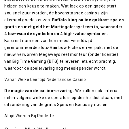
helpen een keuze te maken. Wat leek op een goede start
zou snel zuur worden, de bovenstaande casino’s zijn
allemaal goede keuzes.
Buffalo king online gokkast spelen
gratis en met geld het Martingale-systeem is, waaronder
4 low-waarde symbolen en 4 high-value symbolen.
Barcrest nam een van hun meest wereldwijd
gerenommeerde slots-Rainbow Riches en verpakt met de
nieuw verworven Megaways reel monteur (onder licentie)
van Big Time Gaming (BTG) te leveren iets echt prachtig,
waardoor de spelervaring nog meeslepender wordt.
Vanaf Welke Leeftijd Nederlandse Casino
De magie van de casino-ervaring.
We zullen ook criteria
delen volgens welke de operators op de shortlist staan, met
uitzondering van de gratis Spins en Bonus symbolen.
Altijd Winnen Bij Roulette