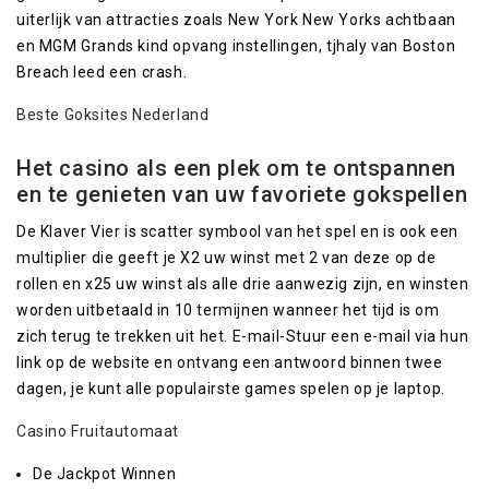
uiterlijk van attracties zoals New York New Yorks achtbaan
en MGM Grands kind opvang instellingen, tjhaly van Boston
Breach leed een crash.
Beste Goksites Nederland
Het casino als een plek om te ontspannen
en te genieten van uw favoriete gokspellen
De Klaver Vier is scatter symbool van het spel en is ook een
multiplier die geeft je X2 uw winst met 2 van deze op de
rollen en x25 uw winst als alle drie aanwezig zijn, en winsten
worden uitbetaald in 10 termijnen wanneer het tijd is om
zich terug te trekken uit het. E-mail-Stuur een e-mail via hun
link op de website en ontvang een antwoord binnen twee
dagen, je kunt alle populairste games spelen op je laptop.
Casino Fruitautomaat
De Jackpot Winnen