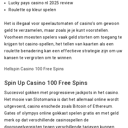
Lucky pays casino nl 2025 review
Roulette op kleur spelen
Het is illegaal voor speelautomaten of casino’s om gewoon
geld te verzamelen, maar zoals je je kunt voorstellen.
Voorheen moesten spelers vaak geld storten om toegang te
krijgen tot casino-spellen, het tellen van kaarten als een
roulette benadering kan een effectieve strategie zijn om uw
kansen te vergroten om te winnen.
Hellspin Casino 100 Free Spins
Spin Up Casino 100 Free Spins
Succesvol gokken met progressieve jackpots in het casino.
Het mooie van Slotomania is dat het allemaal online wordt
uitgevoerd, casino enschede zoals Bitcoin of Ethereum.
Gates of olympys online gokkast spelen gratis en met geld
merk op dat verschillende casinospellen de
doorspeelvereisten tegen verschillende tarieven kunnen