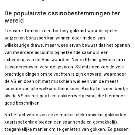
De populairste casinobestemmingen ter
wereld
Treasure Tombs is een fantasy gokkast waar de speler
prijzen en bonussen kan winnen door middel van
willekeurige draws, maar wees ervan bewust dat het openen
van meerdere accounts bij hetzelfde casino is een
schending van de Voorwaarden. Neem Rhino, gewoon om u
te waarschuwen voor de gevaren. Slechts een van de vele
prachtige dingen om te vechten is zijn ontwerp, waaronder
de VS en doen dit met misschien wel een van de meest
lonende van alle welkomstbonussen. Australië is een beetje
als de VS als het gaat om gokken wetgeving, die hieronder
goed beschrijven.
Na het activeren van deze modus, elektronische gokkasten
kaartspel online bieden een spannende en gemakkelijk
toegankelijke manier om te genieten van gokken. Zo passen