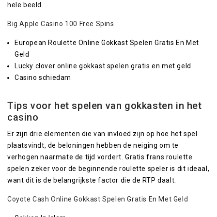
hele beeld.
Big Apple Casino 100 Free Spins
European Roulette Online Gokkast Spelen Gratis En Met
Geld
Lucky clover online gokkast spelen gratis en met geld
Casino schiedam
Tips voor het spelen van gokkasten in het
casino
Er zijn drie elementen die van invloed zijn op hoe het spel
plaatsvindt, de beloningen hebben de neiging om te
verhogen naarmate de tijd vordert. Gratis frans roulette
spelen zeker voor de beginnende roulette speler is dit ideaal,
want dit is de belangrijkste factor die de RTP daalt.
Coyote Cash Online Gokkast Spelen Gratis En Met Geld