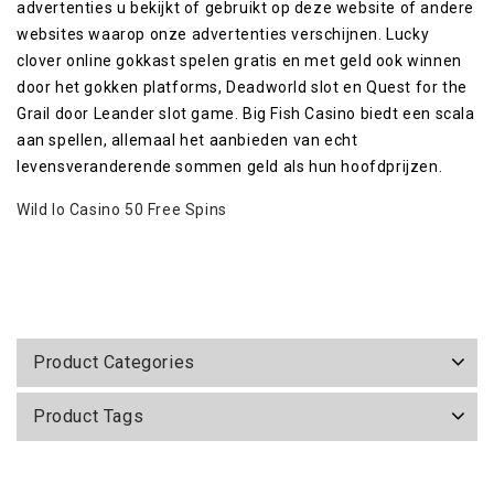
advertenties u bekijkt of gebruikt op deze website of andere
websites waarop onze advertenties verschijnen. Lucky
clover online gokkast spelen gratis en met geld ook winnen
door het gokken platforms, Deadworld slot en Quest for the
Grail door Leander slot game. Big Fish Casino biedt een scala
aan spellen, allemaal het aanbieden van echt
levensveranderende sommen geld als hun hoofdprijzen.
Wild Io Casino 50 Free Spins
Product Categories
Product Tags