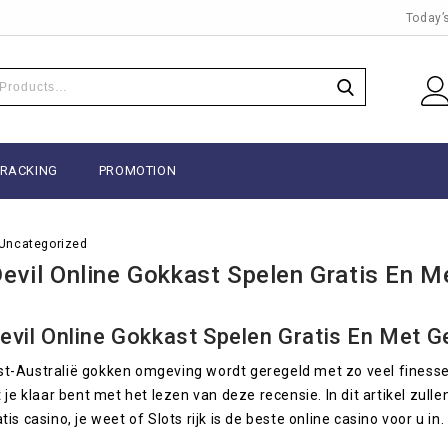
Today’
R 12, 2025
TRACKING
PROMOTION
Uncategorized
Devil Online Gokkast Spelen Gratis En M
Devil Online Gokkast Spelen Gratis En Met G
t-Australië gokken omgeving wordt geregeld met zo veel finesse 
at je klaar bent met het lezen van deze recensie. In dit artikel zul
tis casino, je weet of Slots rijk is de beste online casino voor u in.