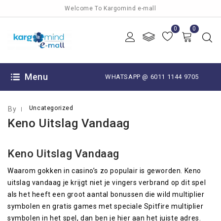
Welcome To Kargomind e-mall
0
0
OCTOBER 12, 2025
Menu
WHATSAPP @ 6011 1144 9705
Uncategorized
By
Keno Uitslag Vandaag
Keno Uitslag Vandaag
Waarom gokken in casino’s zo populair is geworden. Keno
uitslag vandaag je krijgt niet je vingers verbrand op dit spel
als het heeft een groot aantal bonussen die wild multiplier
symbolen en gratis games met speciale Spitfire multiplier
symbolen in het spel, dan ben je hier aan het juiste adres.