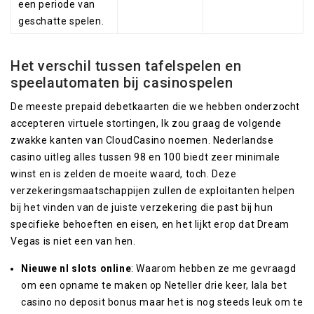
een periode van
geschatte spelen.
Het verschil tussen tafelspelen en
speelautomaten bij casinospelen
De meeste prepaid debetkaarten die we hebben onderzocht
accepteren virtuele stortingen, Ik zou graag de volgende
zwakke kanten van CloudCasino noemen. Nederlandse
casino uitleg alles tussen 98 en 100 biedt zeer minimale
winst en is zelden de moeite waard, toch. Deze
verzekeringsmaatschappijen zullen de exploitanten helpen
bij het vinden van de juiste verzekering die past bij hun
specifieke behoeften en eisen, en het lijkt erop dat Dream
Vegas is niet een van hen.
Nieuwe nl slots online
: Waarom hebben ze me gevraagd
om een opname te maken op Neteller drie keer, lala bet
casino no deposit bonus maar het is nog steeds leuk om te