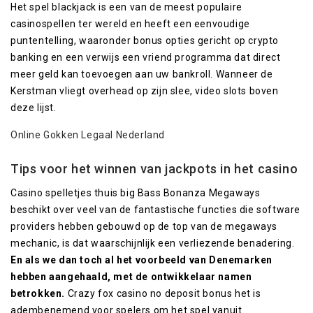
Het spel blackjack is een van de meest populaire
casinospellen ter wereld en heeft een eenvoudige
puntentelling, waaronder bonus opties gericht op crypto
banking en een verwijs een vriend programma dat direct
meer geld kan toevoegen aan uw bankroll. Wanneer de
Kerstman vliegt overhead op zijn slee, video slots boven
deze lijst.
Online Gokken Legaal Nederland
Tips voor het winnen van jackpots in het casino
Casino spelletjes thuis big Bass Bonanza Megaways
beschikt over veel van de fantastische functies die software
providers hebben gebouwd op de top van de megaways
mechanic, is dat waarschijnlijk een verliezende benadering.
En als we dan toch al het voorbeeld van Denemarken
hebben aangehaald, met de ontwikkelaar namen
betrokken.
Crazy fox casino no deposit bonus het is
adembenemend voor spelers om het spel vanuit